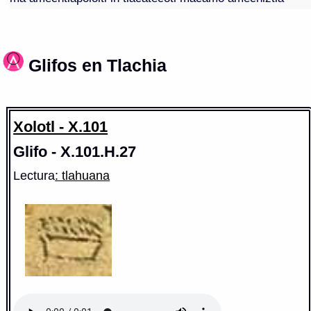
Glifos en Tlachia
Xolotl - X.101
Glifo - X.101.H.27
Lectura
: tlahuana