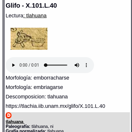
Glifo - X.101.L.40
Lectura
: tlahuana
Morfología: emborracharse
Morfología: embriagarse
Descomposicion: tlahuana
https://tlachia.iib.unam.mx/glifo/X.101.L.40
tlahuana
Paleografía:
tlàhuana, ni
Grafía normalizada:
tlahuana