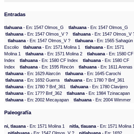
Entradas
tlahuana
- En: 1547 Olmos_G
tlahuana
- En: 1547 Olmos_G
tlahuana
- En: 1547 Olmos_V ?
tlahuana
- En: 1547 Olmos_V 
tlahuana
- En: 1547 Olmos_V ?
tlahuana
- En: 1565 Sahagún
Escolio
tlahuana
- En: 1571 Molina 1
tlahuana
- En: 1571
Molina 1
tlahuana
- En: 1571 Molina 2
tlahuana
- En: 1580 CF
Index
tlahuana
- En: 1580 CF Index
tlahuana
- En: 1580 CF
Index
tlahuana
- En: 1595 Rincón
tlahuana
- En: 1611 Arenas
tlahuana
- En: 1629 Alarcón
tlahuana
- En: 1645 Carochi
tlahuana
- En: 1692 Guerra
tlahuana
- En: 1780 ? Bnf_361
tlahuana
- En: 1780 ? Bnf_361
tlahuana
- En: 1780 Clavijero
tlahuana
- En: 17?? Bnf_362
tlahuana
- En: 1984 Tzinacapan
tlahuana
- En: 2002 Mecayapan
tlahuana
- En: 2004 Wimmer
Paleografía
ni, tlauana
- En: 1571 Molina 1
nitla, tlauana
- En: 1571 Molina 
nitlahuana
- En: 1547 Olmos_V ?
nitlahuana
- En: 1692