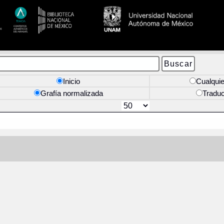
Inicio
Cualquie
Grafía normalizada
Tradu