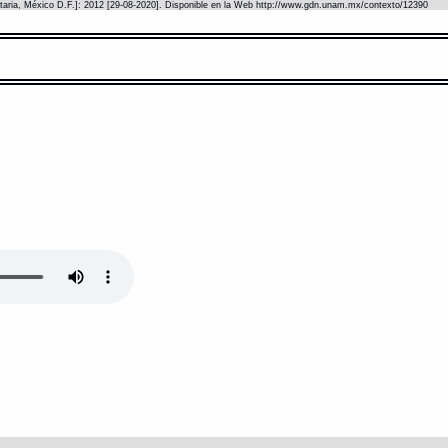
itaria, México D.F.]: 2012 [29-08-2020]. Disponible en la Web http://www.gdn.unam.mx/contexto/12390