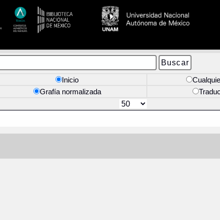
Inicio
Cualquie
Grafía normalizada
Tradu