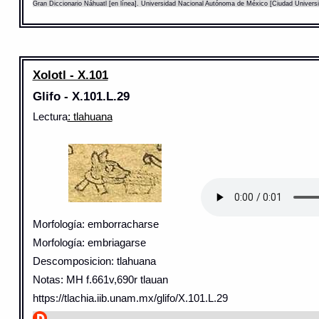
Gran Diccionario Náhuatl [en línea]. Universidad Nacional Autónoma de México [Ciudad Univers
Xolotl - X.101
Glifo - X.101.L.29
Lectura
: tlahuana
Morfología: emborracharse
Morfología: embriagarse
Descomposicion: tlahuana
Notas: MH f.661v,690r tlauan
https://tlachia.iib.unam.mx/glifo/X.101.L.29