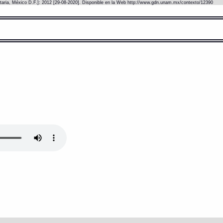
itaria, México D.F.]: 2012 [29-08-2020]. Disponible en la Web http://www.gdn.unam.mx/contexto/12390