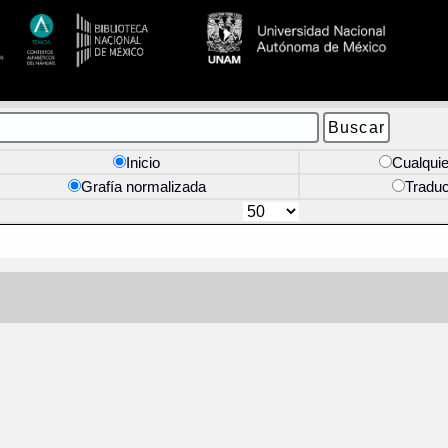
Inicio
Cualquie
Grafía normalizada
Tradu