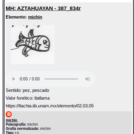
MH: AZTAHUAYAN - 387_834r
Elemento:
michin
Sentido: pez, pescado
Valor fonético: tlatlama
https://tlachia.iib.unam.mx/elemento/02.03.05
michin
Paleografía:
michin
Grafía normalizada:
michin
Tipo:
r.n.