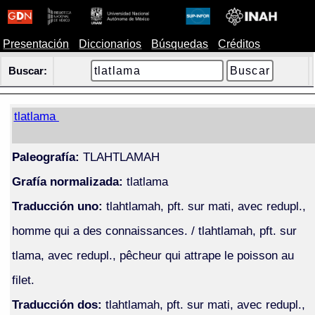
Presentación
Diccionarios
Búsquedas
Créditos
Buscar:
tlatlama
Paleografía:
TLAHTLAMAH
Grafía normalizada:
tlatlama
Traducción uno:
tlahtlamah, pft. sur mati, avec redupl.,
homme qui a des connaissances. / tlahtlamah, pft. sur
tlama, avec redupl., pêcheur qui attrape le poisson au
filet.
Traducción dos:
tlahtlamah, pft. sur mati, avec redupl.,