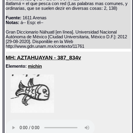
tlatlamá
= el que pesca con red (Las palabras mas comunes, y
ordinarias, que se suelen dezir en diversas cosas: 2, 138)
Fuente:
1611 Arenas
Notas:
á-- Esp: el--
Gran Diccionario Náhuatl [en línea]. Universidad Nacional
Autónoma de México [Ciudad Universitaria, México D.F.]: 2012
[29-08-2020]. Disponible en la Web
http://www.gdn.unam.mx/contexto/11761
MH: AZTAHUAYAN - 387_834v
Elemento:
michin