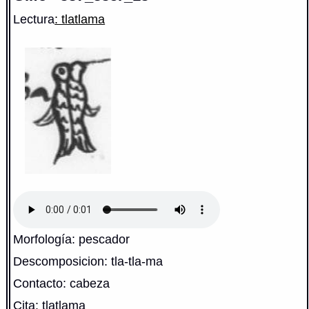
Lectura
: tlatlama
Morfología: pescador
Descomposicion: tla-tla-ma
Contacto: cabeza
Cita: tlatlama