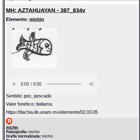
MH: AZTAHUAYAN - 387_834v
Elemento:
michin
Sentido: pez, pescado
Valor fonético: tlatlama
https://tlachia.iib.unam.mx/elemento/02.03.05
michin
Paleografía:
michin
Grafía normalizada:
michin