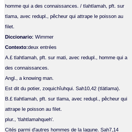
homme qui a des connaissances. / tlahtlamah, pft. sur
tlama, avec redupl., pêcheur qui attrape le poisson au
filet.
Diccionario:
Wimmer
Contexto:
deux entrées
A.£ tlahtlamah, pft. sur mati, avec redupl., homme qui a
des connaissances.
Angl., a knowing man.
Est dit du potier, zoquichîuhqui. Sah10,42 (tlätlama).
B.£ tlahtlamah, pft. sur tlama, avec redupl., pêcheur qui
attrape le poisson au filet.
plur., 'tlahtlamahqueh'.
Cités parmi d'autres hommes de la lagune. Sah7,14