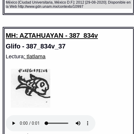
México [Ciudad Universitaria, México D.F.]: 2012 [29-08-2020]. Disponible en
la Web http://www.gdn.unam.mx/contexto/10997
MH: AZTAHUAYAN - 387_834v
Glifo - 387_834v_37
Lectura
: tlatlama