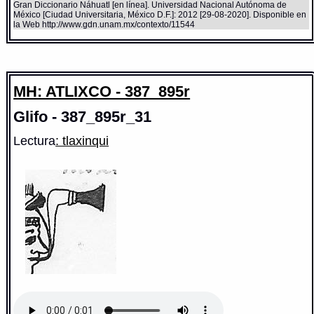
Gran Diccionario Náhuatl [en línea]. Universidad Nacional Autónoma de
México [Ciudad Universitaria, México D.F.]: 2012 [29-08-2020]. Disponible en
la Web http://www.gdn.unam.mx/contexto/11544
MH: ATLIXCO - 387_895r
Glifo - 387_895r_31
Lectura
: tlaxinqui