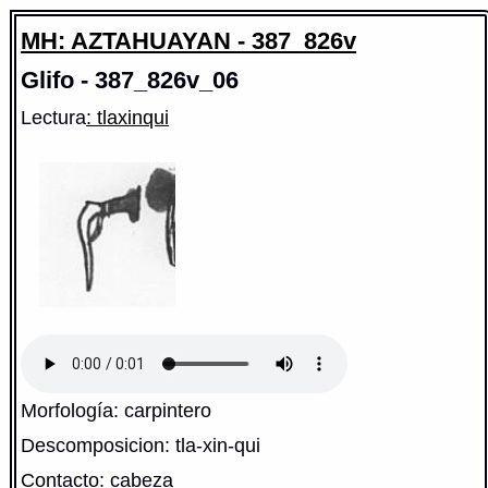
MH: AZTAHUAYAN - 387_826v
Glifo - 387_826v_06
Lectura
: tlaxinqui
Morfología: carpintero
Descomposicion: tla-xin-qui
Contacto: cabeza