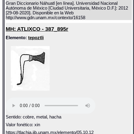
Gran Diccionario Náhuatl [en línea]. Universidad Nacional
Autónoma de México [Ciudad Universitaria, México D.F.]: 2012
[29-08-2020]. Disponible en la Web
http://www.gdn.unam.mx/contexto/16158
MH: ATLIXCO - 387_895r
Elemento:
tepoztli
Sentido: cobre, metal, hacha
Valor fonético: xin
https://tlachia.iib.unam.mx/elemento/05.10.12