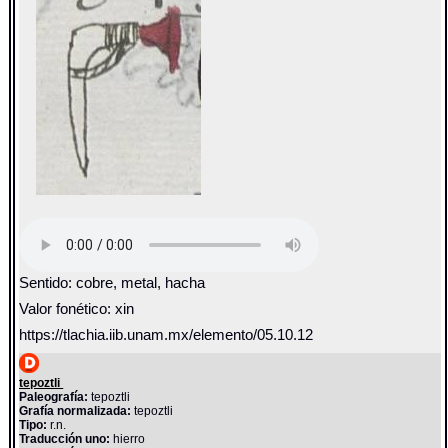
Sentido: cobre, metal, hacha
Valor fonético: xin
https://tlachia.iib.unam.mx/elemento/05.10.12
tepoztli
Paleografía:
tepoztli
Grafía normalizada:
tepoztli
Tipo:
r.n.
Traducción uno:
hierro