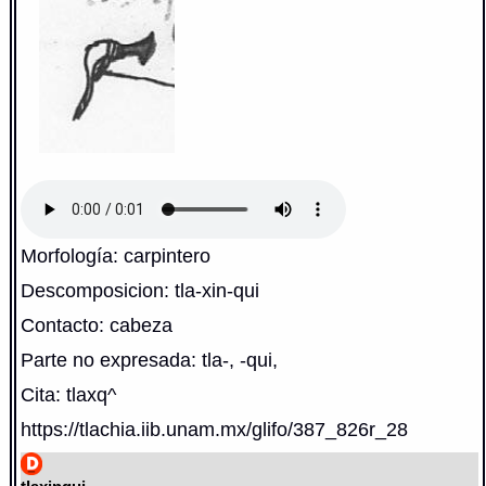
Morfología: carpintero
Descomposicion: tla-xin-qui
Contacto: cabeza
Parte no expresada: tla-, -qui,
Cita: tlaxq^
https://tlachia.iib.unam.mx/glifo/387_826r_28