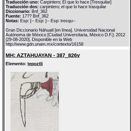
Traducción uno:
Carpintero; El que lo hace [Tresquilar]
Traducción dos:
carpintero; el que lo hace trasquilar
Diccionario:
Bnf_362
Fuente:
17?? Bnf_362
Notas:
Esp: [-- Esp: ]-- Esp: tresqu--
Gran Diccionario Náhuatl [en línea]. Universidad Nacional
Autónoma de México [Ciudad Universitaria, México D.F.]: 2012
[29-08-2020]. Disponible en la Web
http://www.gdn.unam.mx/contexto/16158
MH: AZTAHUAYAN - 387_826v
Elemento:
tepoztli