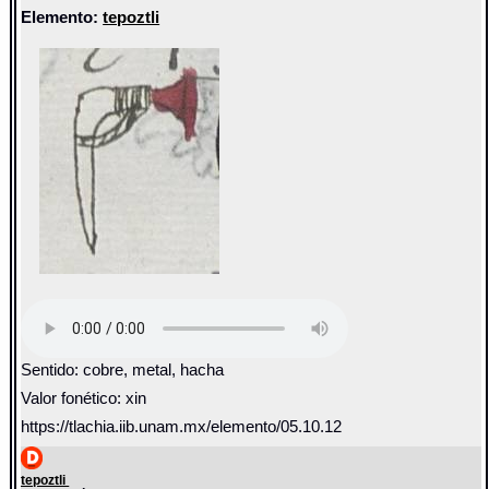
Elemento:
tepoztli
Sentido: cobre, metal, hacha
Valor fonético: xin
https://tlachia.iib.unam.mx/elemento/05.10.12
tepoztli