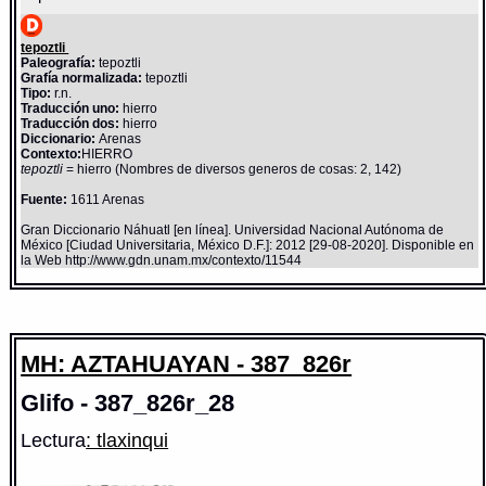
tepoztli
Paleografía:
tepoztli
Grafía normalizada:
tepoztli
Tipo:
r.n.
Traducción uno:
hierro
Traducción dos:
hierro
Diccionario:
Arenas
Contexto:
HIERRO
tepoztli
= hierro (Nombres de diversos generos de cosas: 2, 142)
Fuente:
1611 Arenas
Gran Diccionario Náhuatl [en línea]. Universidad Nacional Autónoma de
México [Ciudad Universitaria, México D.F.]: 2012 [29-08-2020]. Disponible en
la Web http://www.gdn.unam.mx/contexto/11544
MH: AZTAHUAYAN - 387_826r
Glifo - 387_826r_28
Lectura
: tlaxinqui