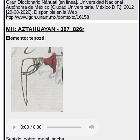
Gran Diccionario Náhuatl [en línea]. Universidad Nacional
Autónoma de México [Ciudad Universitaria, México D.F.]: 2012
[29-08-2020]. Disponible en la Web
http://www.gdn.unam.mx/contexto/16158
MH: AZTAHUAYAN - 387_826r
Elemento:
tepoztli
Sentido: cobre, metal, hacha