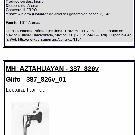
Traducción dos:
hierro
Diccionario:
Arenas
Contexto:
HIERRO
tepoztli
= hierro (Nombres de diversos generos de cosas: 2, 142)
Fuente:
1611 Arenas
Gran Diccionario Náhuatl [en línea]. Universidad Nacional Autónoma de
México [Ciudad Universitaria, México D.F.]: 2012 [29-08-2020]. Disponible en
la Web http://www.gdn.unam.mx/contexto/11544
MH: AZTAHUAYAN - 387_826v
Glifo - 387_826v_01
Lectura
: tlaxinqui