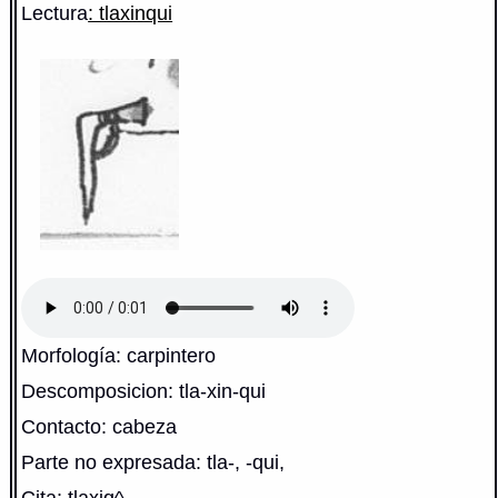
Lectura
: tlaxinqui
Morfología: carpintero
Descomposicion: tla-xin-qui
Contacto: cabeza
Parte no expresada: tla-, -qui,
Cita: tlaxiq^