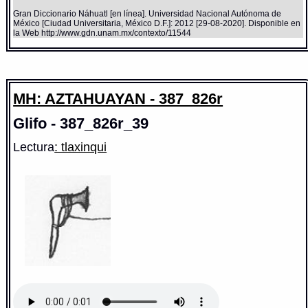
Gran Diccionario Náhuatl [en línea]. Universidad Nacional Autónoma de
México [Ciudad Universitaria, México D.F.]: 2012 [29-08-2020]. Disponible en
la Web http://www.gdn.unam.mx/contexto/11544
MH: AZTAHUAYAN - 387_826r
Glifo - 387_826r_39
Lectura
: tlaxinqui