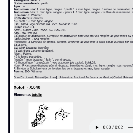
Paleografía:
PANTLI
Grafía normalizada:
pantli
Tipo:
r.n.
Traducción uno:
1. mur, ligne, rangée. / pântli 1. / mur, ligne, rangée. / suffixe de numératio
Traducción dos:
1. mur, ligne, rangée. / pântli 1. / mur, ligne, rangée. / suffixe de numératio
Diccionario:
Wimmer
Contexto:
deux entrées
A.£ pântli
1.£ mur, ligne, rangée.
Esp., pared, viga exterior, fila, linea. Swadesh 1966.
Lafaye 1972,314.
Allem., Mauer, Linie, Reihe. SIS 1950,399.
Angl., row, wall (K).
2.£ suffixe de numération. S'emploie en numération pour compter les rangées de personnes ou d
" mâcuîlpântli ", cinq rangées.
Renglones, a camellos de surcos, paredes, rengleras de persanas o otras cosas puestas por or
3.£ n.pers.
B.£ pântli
Drapeau, bannière.
Il s'agit d'une variante de pâmitl.
Allem., Fahne.
* à la forme possédée.
" nopân ", mon drapeau, " îpân ", son drapeau.
* à l'honorifique, " amopâtzin ", vos drapeaux (de papier). Sah3,29.
Note : F.Karttunen distingue pâmitl, drapeau, bannière et pântli, mur, ligne, rangée mais reconnaît
R.Siméon et Schultze-Iena confondent les sens drapeau et mur, ligne, rangée.
Fuente:
2004 Wimmer
Gran Diccionario Náhuatl [en línea]. Universidad Nacional Autónoma de México [Ciudad Univers
Xolotl - X.040
Elemento:
totolin