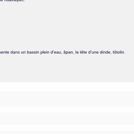
te dans un bassin plein d'eau, âpan, la tête d'une dinde, tôtolin.