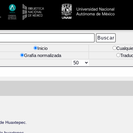
Inicio
Cualquie
Grafía normalizada
Tradu
 de Huaxtepec.
de huaxtepec.