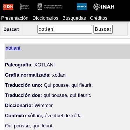
Presentación
Diccionarios
Búsquedas
Créditos
Buscar:
xotlani
Paleografía:
XOTLANI
Grafía normalizada:
xotlani
Traducción uno:
Qui pousse, qui fleurit.
Traducción dos:
qui pousse, qui fleurit.
Diccionario:
Wimmer
Contexto:
xôtlani, éventuel de xôtla.
Qui pousse, qui fleurit.