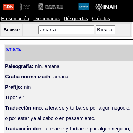
Presentación
Diccionarios
Búsquedas
Créditos
Buscar:
amana
Paleografía:
nin, amana
Grafía normalizada:
amana
Prefijo:
nin
Tipo:
v.r.
Traducción uno:
alterarse y turbarse por algun negocio,
o por estar ya al cabo o en passamiento.
Traducción dos:
alterarse y turbarse por algun negocio,