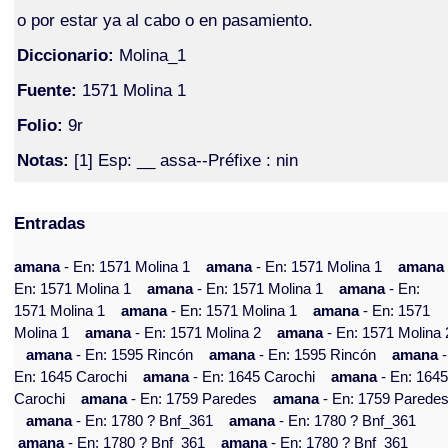
o por estar ya al cabo o en pasamiento.
Diccionario:
Molina_1
Fuente:
1571 Molina 1
Folio:
9r
Notas:
[1] Esp: __ assa--Préfixe : nin
Entradas
amana
- En: 1571 Molina 1
amana
- En: 1571 Molina 1
aman
En: 1571 Molina 1
amana
- En: 1571 Molina 1
amana
- En:
1571 Molina 1
amana
- En: 1571 Molina 1
amana
- En: 1571
Molina 1
amana
- En: 1571 Molina 2
amana
- En: 1571 Molina 
amana
- En: 1595 Rincón
amana
- En: 1595 Rincón
amana
-
En: 1645 Carochi
amana
- En: 1645 Carochi
amana
- En: 164
Carochi
amana
- En: 1759 Paredes
amana
- En: 1759 Parede
amana
- En: 1780 ? Bnf_361
amana
- En: 1780 ? Bnf_361
amana
- En: 1780 ? Bnf_361
amana
- En: 1780 ? Bnf_361