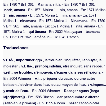
En: 1780 ? Bnf_361
Mamana, nitla.
- En: 1780 ? Bnf_361
nech, amana
- En: 1571 Molina 1
nin, amana
- En: 1571 Molina
1
nin, amana
- En: 1571 Molina 1
nin, amana
- En: 1571
Molina 1
ninamana
- En: 1571 Molina 1
Ninamana.
- En: 1780
? Bnf_361
nite, amana
- En: 1571 Molina 1
nite, amana
- En:
1571 Molina 1
qui-âmana
- En: 2002 Mecayapan
teamana
-
En: 17?? Bnf_362
ämána, n
- En: 1645 Carochi
Traducciones
v.t. tê-., importuner qqn., le troubler, l'inquiéter, l'ennuyer, le
molester. / v.t. tla-., préf.obj.indéfini, être inquiet, sans repos. /
v.réfl., se troubler, s'émouvoir, s'égarer dans ses réflexions.
-
En: 2004 Wimmer
v.i., / préparer du cacao ou une autre
boisson. / deviner dans l'eau ou au moyen de l'eau. / v.impers.
y avoir de l'eau.
- En: 2004 Wimmer
Recoger aguas (larga
la[pr]I[mera])
- En: 1595 Rincón
dar pesadumbre o alterar
(salto en la primera)
- En: 1595 Rincón
hazer cacao o otra