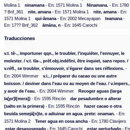
Molina 1
ninamana
- En: 1571 Molina 1
Ninamana.
- En: 1780
? Bnf_361
nite, amana
- En: 1571 Molina 1
nite, amana
- En:
1571 Molina 1
qui-âmana
- En: 2002 Mecayapan
teamana
-
En: 17?? Bnf_362
ämána, n
- En: 1645 Carochi
Traducciones
v.t. tê-., importuner qqn., le troubler, l'inquiéter, l'ennuyer, le
molester. / v.t. tla-., préf.obj.indéfini, être inquiet, sans repos. /
v.réfl., se troubler, s'émouvoir, s'égarer dans ses réflexions.
-
En: 2004 Wimmer
v.i., / préparer du cacao ou une autre
boisson. / deviner dans l'eau ou au moyen de l'eau. / v.impers.
y avoir de l'eau.
- En: 2004 Wimmer
Recoger aguas (larga
la[pr]I[mera])
- En: 1595 Rincón
dar pesadumbre o alterar
(salto en la primera)
- En: 1595 Rincón
hazer cacao o otra
beuida semejá[n]te, o adiuinar en agua. prete: onaman.
- En:
1571 Molina 2
Tener agua en cosa ancha
- En: 1780 Clavijero
estar desasosegado
- En: 1645 Carochi
estar perturbado
- En