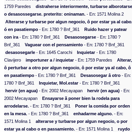
1759 Paredes
distraherse interiormente, turbarse alborotars
o desasossegarse. preterito: oninaman.
- En: 1571 Molina 2
Alterarse y turbarse por algun negocio, ô por estar ya al cabo
ó en pasatiempo
- En: 1780 ? Bnf_361
Ruido hazer y patear
con ira
- En: 1780 ? Bnf_361
Desasosegarse
- En: 1780 ?
Bnf_361
Vaguear con el pensamiento
- En: 1780 ? Bnf_361
desasosegarle
- En: 1645 Carochi
Inquietar
- En: 1780
Clavijero
importuner a / inquietar
- En: 1759 Paredes
Alterar
ô perturbar a otro por algun negocio, ô por estar ya al cabo, ô
en pasatiempo
- En: 1780 ? Bnf_361
Desasosegar â otro
- En:
1780 ? Bnf_361
Inquietar, Mol.estar
- En: 1780 ? Bnf_361
hervir (en agua)
- En: 2002 Mecayapan
hervir (en agua)
- En:
2002 Mecayapan
Ensayarse ã poner bien la rodela para
arrodelarse.
- En: 1780 ? Bnf_361
Poner la comida por orden
en la mesa.
- En: 1780 ? Bnf_361
enhadarme alguno.
- En:
1571 Molina 1
alterarse y turbarse por algun negocio, o por
estar ya al cabo o en passamiento.
- En: 1571 Molina 1
ruydo