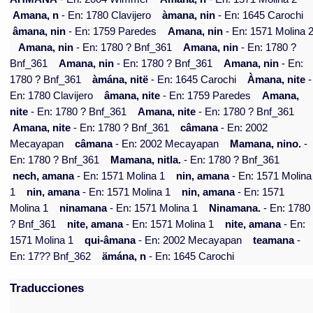
Amana, n
- En: 1780 Clavijero
àmana, nin
- En: 1645 Carochi
âmana, nin
- En: 1759 Paredes
Amana, nin
- En: 1571 Molina 
Amana, nin
- En: 1780 ? Bnf_361
Amana, nin
- En: 1780 ?
Bnf_361
Amana, nin
- En: 1780 ? Bnf_361
Amana, nin
- En:
1780 ? Bnf_361
àmána, nitë
- En: 1645 Carochi
Àmana, nite
-
En: 1780 Clavijero
âmana, nite
- En: 1759 Paredes
Amana,
nite
- En: 1780 ? Bnf_361
Amana, nite
- En: 1780 ? Bnf_361
Amana, nite
- En: 1780 ? Bnf_361
câmana
- En: 2002
Mecayapan
câmana
- En: 2002 Mecayapan
Mamana, nino.
-
En: 1780 ? Bnf_361
Mamana, nitla.
- En: 1780 ? Bnf_361
nech, amana
- En: 1571 Molina 1
nin, amana
- En: 1571 Molina
1
nin, amana
- En: 1571 Molina 1
nin, amana
- En: 1571
Molina 1
ninamana
- En: 1571 Molina 1
Ninamana.
- En: 1780
? Bnf_361
nite, amana
- En: 1571 Molina 1
nite, amana
- En:
1571 Molina 1
qui-âmana
- En: 2002 Mecayapan
teamana
-
En: 17?? Bnf_362
ämána, n
- En: 1645 Carochi
Traducciones