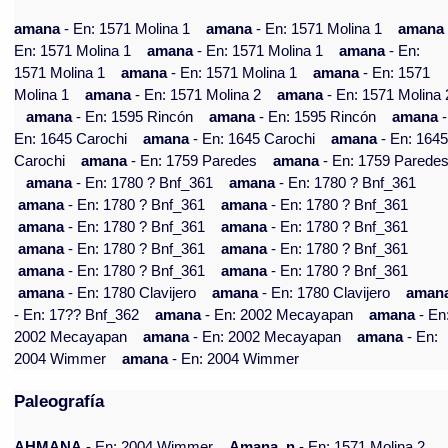
amana
- En: 1571 Molina 1
amana
- En: 1571 Molina 1
aman
En: 1571 Molina 1
amana
- En: 1571 Molina 1
amana
- En:
1571 Molina 1
amana
- En: 1571 Molina 1
amana
- En: 1571
Molina 1
amana
- En: 1571 Molina 2
amana
- En: 1571 Molina 
amana
- En: 1595 Rincón
amana
- En: 1595 Rincón
amana
-
En: 1645 Carochi
amana
- En: 1645 Carochi
amana
- En: 164
Carochi
amana
- En: 1759 Paredes
amana
- En: 1759 Parede
amana
- En: 1780 ? Bnf_361
amana
- En: 1780 ? Bnf_361
amana
- En: 1780 ? Bnf_361
amana
- En: 1780 ? Bnf_361
amana
- En: 1780 ? Bnf_361
amana
- En: 1780 ? Bnf_361
amana
- En: 1780 ? Bnf_361
amana
- En: 1780 ? Bnf_361
amana
- En: 1780 ? Bnf_361
amana
- En: 1780 ? Bnf_361
amana
- En: 1780 Clavijero
amana
- En: 1780 Clavijero
aman
- En: 17?? Bnf_362
amana
- En: 2002 Mecayapan
amana
- En
2002 Mecayapan
amana
- En: 2002 Mecayapan
amana
- En:
2004 Wimmer
amana
- En: 2004 Wimmer
Paleografía
AHMANA
- En: 2004 Wimmer
Amana, n
- En: 1571 Molina 2