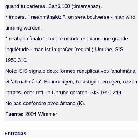
quand tu parleras. Sah6,100 (timamanaz).
* impers. " neahmânalôz ", on sera boulversé - man wird
unruhig werden.
" neahahmânalo ", tout le monde est dans une grande
inquiétude - man ist in großer (redupl.) Unruhe. SIS
1950,310.
Note: SIS signale deux formes reduplicatives 'ahahmâna'
et 'ahmahmâna'. Beunruhigen, belästigen, erregen, reizen
intrans. oder refl. in Unruhe geraten. SIS 1950,249.
Ne pas confondre avec âmana (K).
Fuente:
2004 Wimmer
Entradas