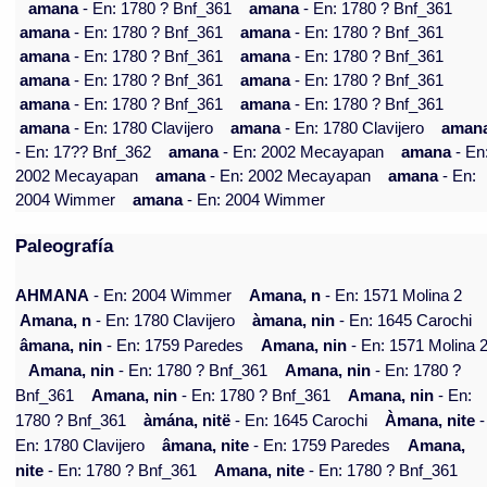
amana
- En: 1780 ? Bnf_361
amana
- En: 1780 ? Bnf_361
amana
- En: 1780 ? Bnf_361
amana
- En: 1780 ? Bnf_361
amana
- En: 1780 ? Bnf_361
amana
- En: 1780 ? Bnf_361
amana
- En: 1780 ? Bnf_361
amana
- En: 1780 ? Bnf_361
amana
- En: 1780 ? Bnf_361
amana
- En: 1780 ? Bnf_361
amana
- En: 1780 Clavijero
amana
- En: 1780 Clavijero
aman
- En: 17?? Bnf_362
amana
- En: 2002 Mecayapan
amana
- En
2002 Mecayapan
amana
- En: 2002 Mecayapan
amana
- En:
2004 Wimmer
amana
- En: 2004 Wimmer
Paleografía
AHMANA
- En: 2004 Wimmer
Amana, n
- En: 1571 Molina 2
Amana, n
- En: 1780 Clavijero
àmana, nin
- En: 1645 Carochi
âmana, nin
- En: 1759 Paredes
Amana, nin
- En: 1571 Molina 
Amana, nin
- En: 1780 ? Bnf_361
Amana, nin
- En: 1780 ?
Bnf_361
Amana, nin
- En: 1780 ? Bnf_361
Amana, nin
- En:
1780 ? Bnf_361
àmána, nitë
- En: 1645 Carochi
Àmana, nite
-
En: 1780 Clavijero
âmana, nite
- En: 1759 Paredes
Amana,
nite
- En: 1780 ? Bnf_361
Amana, nite
- En: 1780 ? Bnf_361