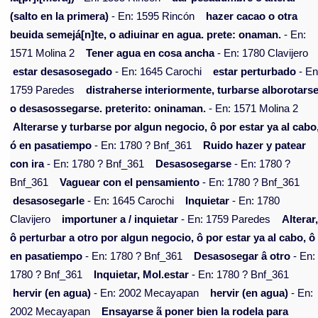
(salto en la primera)
- En: 1595 Rincón
hazer cacao o otra
beuida semejá[n]te, o adiuinar en agua. prete: onaman.
- En:
1571 Molina 2
Tener agua en cosa ancha
- En: 1780 Clavijero
estar desasosegado
- En: 1645 Carochi
estar perturbado
- En
1759 Paredes
distraherse interiormente, turbarse alborotars
o desasossegarse. preterito: oninaman.
- En: 1571 Molina 2
Alterarse y turbarse por algun negocio, ô por estar ya al cabo
ó en pasatiempo
- En: 1780 ? Bnf_361
Ruido hazer y patear
con ira
- En: 1780 ? Bnf_361
Desasosegarse
- En: 1780 ?
Bnf_361
Vaguear con el pensamiento
- En: 1780 ? Bnf_361
desasosegarle
- En: 1645 Carochi
Inquietar
- En: 1780
Clavijero
importuner a / inquietar
- En: 1759 Paredes
Alterar
ô perturbar a otro por algun negocio, ô por estar ya al cabo, ô
en pasatiempo
- En: 1780 ? Bnf_361
Desasosegar â otro
- En:
1780 ? Bnf_361
Inquietar, Mol.estar
- En: 1780 ? Bnf_361
hervir (en agua)
- En: 2002 Mecayapan
hervir (en agua)
- En:
2002 Mecayapan
Ensayarse ã poner bien la rodela para