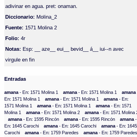
adivinar en agua. pret: onaman.
Diccionario:
Molina_2
Fuente:
1571 Molina 2
Folio:
4r
Notas:
Esp: __ aze__ eui__ bevid__ á__ iui--n avec
virgule en fin
Entradas
amana
- En: 1571 Molina 1
amana
- En: 1571 Molina 1
aman
En: 1571 Molina 1
amana
- En: 1571 Molina 1
amana
- En:
1571 Molina 1
amana
- En: 1571 Molina 1
amana
- En: 1571
Molina 1
amana
- En: 1571 Molina 2
amana
- En: 1571 Molina 
amana
- En: 1595 Rincón
amana
- En: 1595 Rincón
amana
-
En: 1645 Carochi
amana
- En: 1645 Carochi
amana
- En: 164
Carochi
amana
- En: 1759 Paredes
amana
- En: 1759 Parede