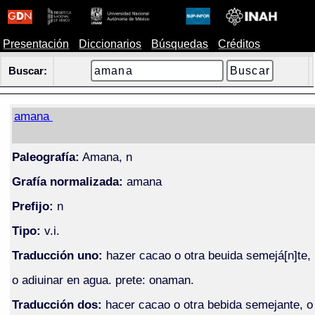
Presentación
Diccionarios
Búsquedas
Créditos
Buscar:
amana
Paleografía:
Amana, n
Grafía normalizada:
amana
Prefijo:
n
Tipo:
v.i.
Traducción uno:
hazer cacao o otra beuida semejá[n]te,
o adiuinar en agua. prete: onaman.
Traducción dos:
hacer cacao o otra bebida semejante, o