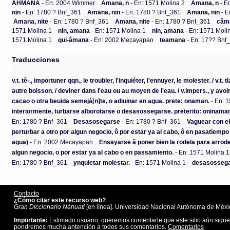
AHMANA
- En: 2004 Wimmer
Amana, n
- En: 1571 Molina 2
Amana, n
- E
nin
- En: 1780 ? Bnf_361
Amana, nin
- En: 1780 ? Bnf_361
Amana, nin
- E
Amana, nite
- En: 1780 ? Bnf_361
Amana, nite
- En: 1780 ? Bnf_361
câm
1571 Molina 1
nin, amana
- En: 1571 Molina 1
nin, amana
- En: 1571 Moli
1571 Molina 1
qui-âmana
- En: 2002 Mecayapan
teamana
- En: 17?? Bnf
Traducciones
v.t. tê-., importuner qqn., le troubler, l'inquiéter, l'ennuyer, le molester. / v.t.
autre boisson. / deviner dans l'eau ou au moyen de l'eau. / v.impers., y avoir
cacao o otra beuida semejá[n]te, o adiuinar en agua. prete: onaman.
- En: 
interiormente, turbarse alborotarse o desasossegarse. preterito: oninama
En: 1780 ? Bnf_361
Desasosegarse
- En: 1780 ? Bnf_361
Vaguear con e
perturbar a otro por algun negocio, ô por estar ya al cabo, ô en pasatiempo
agua)
- En: 2002 Mecayapan
Ensayarse ã poner bien la rodela para arrode
algun negocio, o por estar ya al cabo o en passamiento.
- En: 1571 Molina 1
En: 1780 ? Bnf_361
ynquietar molestar.
- En: 1571 Molina 1
desasossegar
Contacto
¿Cómo citar este recurso web?
Gran Diccionario Náhuatl
[en línea]. Universidad Nacional Autónoma de Méxic
Importante:
Estimado usuario, queremos comentarle que este sitio aún sigue
pondremos mucha antención a todos sus comentarios.
Comentarios