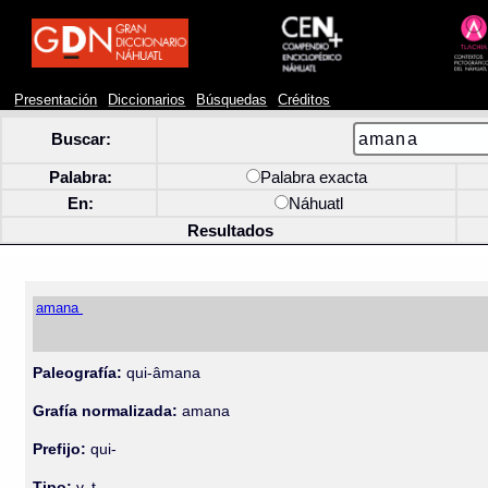
Presentación
Diccionarios
Búsquedas
Créditos
Buscar:
Palabra:
Palabra exacta
En:
Náhuatl
Resultados
amana
Paleografía:
qui-âmana
Grafía normalizada:
amana
Prefijo:
qui-
Tipo:
v. t.