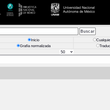
Inicio
Cualquie
Grafía normalizada
Tradu