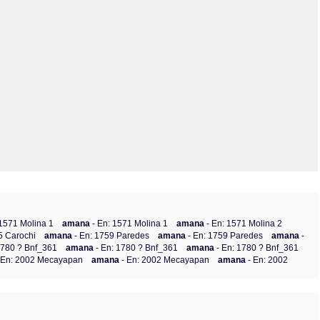
Olmos_V
Paredes
Rincón
Sahagún Escolio
Tezozomoc
Tzinacapan
Wimmer
 1571 Molina 1
amana
- En: 1571 Molina 1
amana
- En: 1571 Molina 2
5 Carochi
amana
- En: 1759 Paredes
amana
- En: 1759 Paredes
amana
-
1780 ? Bnf_361
amana
- En: 1780 ? Bnf_361
amana
- En: 1780 ? Bnf_361
 En: 2002 Mecayapan
amana
- En: 2002 Mecayapan
amana
- En: 2002