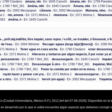
n: 1780 Clavijero
àmana, nin
- En: 1645 Carochi
âmana, nin
- En: 1759 Parede
n: 1780 ? Bnf_361
àmána, nitë
- En: 1645 Carochi
Àmana, nite
- En: 1780 Clav
ana
- En: 2002 Mecayapan
câmana
- En: 2002 Mecayapan
Mamana, nino.
- E
na 1
nin, amana
- En: 1571 Molina 1
ninamana
- En: 1571 Molina 1
Ninamana
_362
ämána, n
- En: 1645 Carochi
 tla-., préf.obj.indéfini, être inquiet, sans repos. / v.réfl., se troubler, s'émouvoir,
 de l'eau.
- En: 2004 Wimmer
Recoger aguas (larga la[pr]I[mera])
- En: 1595 R
1571 Molina 2
Tener agua en cosa ancha
- En: 1780 Clavijero
estar desasose
n.
- En: 1571 Molina 2
Alterarse y turbarse por algun negocio, ô por estar ya a
l pensamiento
- En: 1780 ? Bnf_361
desasosegarle
- En: 1645 Carochi
Inquie
- En: 1780 ? Bnf_361
Desasosegar â otro
- En: 1780 ? Bnf_361
Inquietar, Mol
larse.
- En: 1780 ? Bnf_361
Poner la comida por orden en la mesa.
- En: 1780 
ruydo hazer y patear con yra.
- En: 1571 Molina 1
desasossegarse.
- En: 15
 a otro.
- En: 1571 Molina 1
hervir (en agua)
- En: 2002 Mecayapan
Ynquietar
o [Ciudad Universitaria, México D.F.]: 2012 [ref del 07-08-2026]. Disponible en 
 en desarrollo por lo que si usted encuentra algún aspecto que debamos corregir