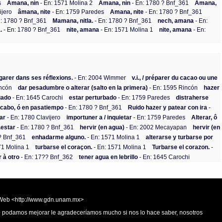
s
Amana, nin
- En: 1571 Molina 2
Amana, nin
- En: 1780 ? Bnf_361
Amana,
ijero
âmana, nite
- En: 1759 Paredes
Amana, nite
- En: 1780 ? Bnf_361
n: 1780 ? Bnf_361
Mamana, nitla.
- En: 1780 ? Bnf_361
nech, amana
- En:
.
- En: 1780 ? Bnf_361
nite, amana
- En: 1571 Molina 1
nite, amana
- En:
 s'égarer dans ses réflexions.
- En: 2004 Wimmer
v.i., / préparer du cacao ou une
incón
dar pesadumbre o alterar (salto en la primera)
- En: 1595 Rincón
hazer
gado
- En: 1645 Carochi
estar perturbado
- En: 1759 Paredes
distraherse
l cabo, ó en pasatiempo
- En: 1780 ? Bnf_361
Ruido hazer y patear con ira
-
tar
- En: 1780 Clavijero
importuner a / inquietar
- En: 1759 Paredes
Alterar, ô
.estar
- En: 1780 ? Bnf_361
hervir (en agua)
- En: 2002 Mecayapan
hervir (en
? Bnf_361
enhadarme alguno.
- En: 1571 Molina 1
alterarse y turbarse por
71 Molina 1
turbarse el coraçon.
- En: 1571 Molina 1
Turbarse el corazon.
-
 à otro
- En: 17?? Bnf_362
tener agua en lebrillo
- En: 1645 Carochi
la Web <http://www.gdn.unam.mx>
 o podamos mejorar le agradeceríamos mucho si nos lo hace saber, nosotros