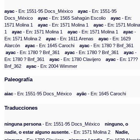
ayac
- En: 1551-95 Docs_México
ayac
- En: 1551-95
Docs_México
ayac
- En: 1565 Sahagún Escolio
ayac
- En:
1571 Molina 1
ayac
- En: 1571 Molina 1
ayac
- En: 1571 Molin
1
ayac
- En: 1571 Molina 1
ayac
- En: 1571 Molina 1
ayac
-
En: 1571 Molina 2
ayac
- En: 1611 Arenas
ayac
- En: 1629
Alarcón
ayac
- En: 1645 Carochi
ayac
- En: 1780 ? Bnf_361
ayac
- En: 1780 ? Bnf_361
ayac
- En: 1780 ? Bnf_361
ayac
-
En: 1780 ? Bnf_361
ayac
- En: 1780 Clavijero
ayac
- En: 17??
Bnf_362
ayac
- En: 2004 Wimmer
Paleografía
aiac
- En: 1551-95 Docs_México
ayäc
- En: 1645 Carochi
Traducciones
ninguna persona
- En: 1551-95 Docs_México
ninguno, o
nadie, o estar alguno ausente.
- En: 1571 Molina 2
Nadie,