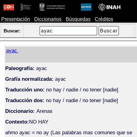
Presentación
Diccionarios
Búsquedas
Créditos
Buscar:
ayac
Paleografía:
ayac
Grafía normalizada:
ayac
Traducción uno:
no hay / nadie / no tener [nadie]
Traducción dos:
no hay / nadie / no tener [nadie]
Diccionario:
Arenas
Contexto:
NO HAY
ahmo ayac
= no ay (Las palabras mas comunes que se