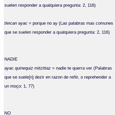
suelen responder a qualquiera pregunta: 2, 116)
tleican ayac
= porque no ay (Las palabras mas comunes
que se suelen responder a qualquiera pregunta: 2, 116)
NADIE
ayac quinequiz mitzittaz
= nadie te querra ver (Palabras
que se suele[n] dezir en razon de reñir, o reprehender a
un moço: 1, 77)
NO