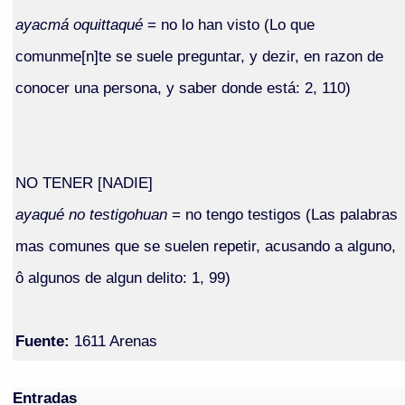
ayacmá oquittaqué
= no lo han visto (Lo que
comunme[n]te se suele preguntar, y dezir, en razon de
conocer una persona, y saber donde está: 2, 110)
NO TENER [NADIE]
ayaqué no testigohuan
= no tengo testigos (Las palabras
mas comunes que se suelen repetir, acusando a alguno,
ô algunos de algun delito: 1, 99)
Fuente:
1611 Arenas
Entradas