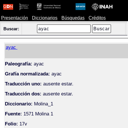
Presentación
Diccionarios
Búsquedas
Créditos
Buscar:
ayac
Paleografía:
ayac
Grafía normalizada:
ayac
Traducción uno:
ausente estar.
Traducción dos:
ausente estar.
Diccionario:
Molina_1
Fuente:
1571 Molina 1
Folio:
17v