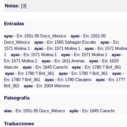
Notas:
[3]
Entradas
ayac
- En: 1551-95 Docs_México
ayac
- En: 1551-95
Docs_México
ayac
- En: 1565 Sahagún Escolio
ayac
- En:
1571 Molina 1
ayac
- En: 1571 Molina 1
ayac
- En: 1571 Molin
1
ayac
- En: 1571 Molina 1
ayac
- En: 1571 Molina 1
ayac
-
En: 1571 Molina 2
ayac
- En: 1611 Arenas
ayac
- En: 1629
Alarcón
ayac
- En: 1645 Carochi
ayac
- En: 1780 ? Bnf_361
ayac
- En: 1780 ? Bnf_361
ayac
- En: 1780 ? Bnf_361
ayac
-
En: 1780 ? Bnf_361
ayac
- En: 1780 Clavijero
ayac
- En: 17??
Bnf_362
ayac
- En: 2004 Wimmer
Paleografía
aiac
- En: 1551-95 Docs_México
ayäc
- En: 1645 Carochi
Traducciones