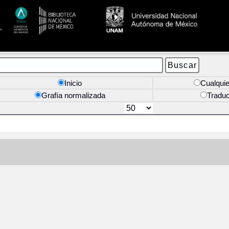
Inicio
Cualquie
Grafía normalizada
Tradu