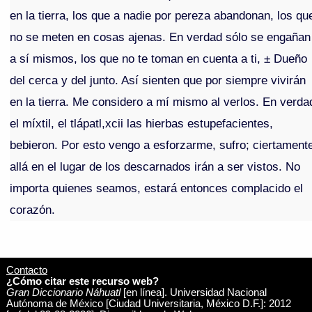
en la tierra, los que a nadie por pereza abandonan, los qu
no se meten en cosas ajenas. En verdad sólo se engañan
a sí mismos, los que no te toman en cuenta a ti, ± Dueño
del cerca y del junto. Así sienten que por siempre vivirán
en la tierra. Me considero a mí mismo al verlos. En verda
el míxtil, el tlápatl,xcii las hierbas estupefacientes,
bebieron. Por esto vengo a esforzarme, sufro; ciertament
allá en el lugar de los descarnados irán a ser vistos. No
importa quienes seamos, estará entonces complacido el
corazón.
Contacto
¿Cómo citar este recurso web?
Gran Diccionario Náhuatl
[en línea]. Universidad Nacional
Autónoma de México [Ciudad Universitaria, México D.F.]: 2012