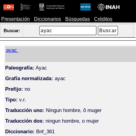
Presentación
Diccionarios
Búsquedas
Créditos
Buscar:
ayac
Paleografía:
Ayac
Grafía normalizada:
ayac
Prefijo:
no
Tipo:
v.r.
Traducción uno:
Ningun hombre, ô muger
Traducción dos:
ningun hombre, o mujer
Diccionario:
Bnf_361