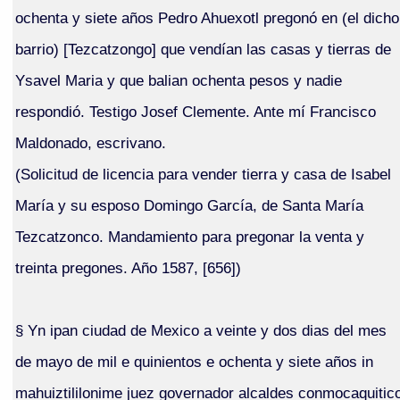
ochenta y siete años Pedro Ahuexotl pregonó en (el dicho
barrio) [Tezcatzongo] que vendían las casas y tierras de
Ysavel Maria y que balian ochenta pesos y nadie
respondió. Testigo Josef Clemente. Ante mí Francisco
Maldonado, escrivano.
(Solicitud de licencia para vender tierra y casa de Isabel
María y su esposo Domingo García, de Santa María
Tezcatzonco. Mandamiento para pregonar la venta y
treinta pregones. Año 1587, [656])
§ Yn ipan ciudad de Mexico a veinte y dos dias del mes
de mayo de mil e quinientos e ochenta y siete años in
mahuiztililonime juez governador alcaldes conmocaquitic