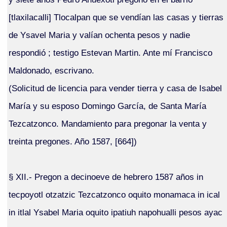
[tlaxilacalli] Tlocalpan que se vendían las casas y tierras
de Ysavel Maria y valían ochenta pesos y nadie
respondió ; testigo Estevan Martin. Ante mí Francisco
Maldonado, escrivano.
(Solicitud de licencia para vender tierra y casa de Isabel
María y su esposo Domingo García, de Santa María
Tezcatzonco. Mandamiento para pregonar la venta y
treinta pregones. Año 1587, [664])
§ XII.- Pregon a decinoeve de hebrero 1587 años in
tecpoyotl otzatzic Tezcatzonco oquito monamaca in ical
in itlal Ysabel Maria oquito ipatiuh napohualli pesos ayac