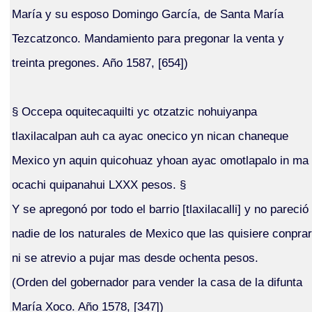
María y su esposo Domingo García, de Santa María
Tezcatzonco. Mandamiento para pregonar la venta y
treinta pregones. Año 1587, [654])
§ Occepa oquitecaquilti yc otzatzic nohuiyanpa
tlaxilacalpan auh ca ayac onecico yn nican chaneque
Mexico yn aquin quicohuaz yhoan ayac omotlapalo in ma
ocachi quipanahui LXXX pesos. §
Y se apregonó por todo el barrio [tlaxilacalli] y no pareció
nadie de los naturales de Mexico que las quisiere conprar
ni se atrevio a pujar mas desde ochenta pesos.
(Orden del gobernador para vender la casa de la difunta
María Xoco. Año 1578, [347])