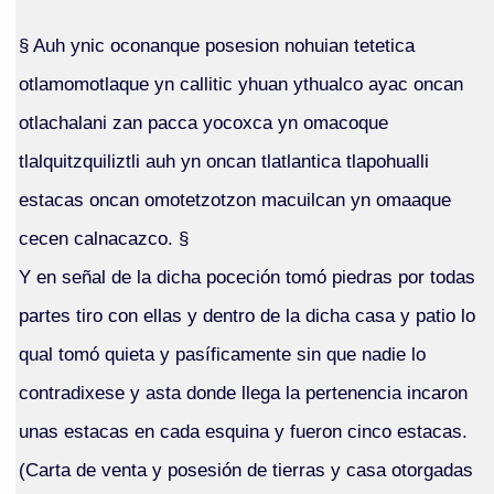
§ Auh ynic oconanque posesion nohuian tetetica
otlamomotlaque yn callitic yhuan ythualco ayac oncan
otlachalani zan pacca yocoxca yn omacoque
tlalquitzquiliztli auh yn oncan tlatlantica tlapohualli
estacas oncan omotetzotzon macuilcan yn omaaque
cecen calnacazco. §
Y en señal de la dicha poceción tomó piedras por todas
partes tiro con ellas y dentro de la dicha casa y patio lo
qual tomó quieta y pasíficamente sin que nadie lo
contradixese y asta donde llega la pertenencia incaron
unas estacas en cada esquina y fueron cinco estacas.
(Carta de venta y posesión de tierras y casa otorgadas