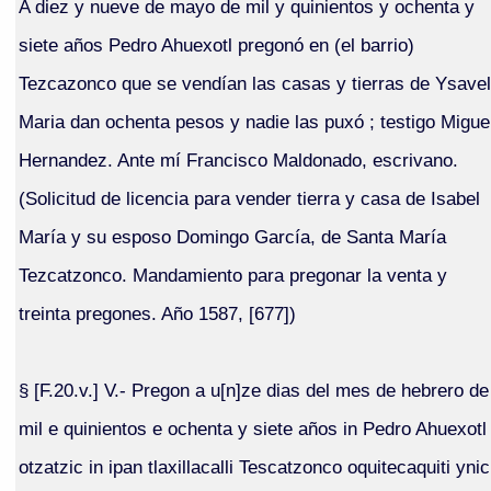
A diez y nueve de mayo de mil y quinientos y ochenta y
siete años Pedro Ahuexotl pregonó en (el barrio)
Tezcazonco que se vendían las casas y tierras de Ysavel
Maria dan ochenta pesos y nadie las puxó ; testigo Migue
Hernandez. Ante mí Francisco Maldonado, escrivano.
(Solicitud de licencia para vender tierra y casa de Isabel
María y su esposo Domingo García, de Santa María
Tezcatzonco. Mandamiento para pregonar la venta y
treinta pregones. Año 1587, [677])
§ [F.20.v.] V.- Pregon a u[n]ze dias del mes de hebrero de
mil e quinientos e ochenta y siete años in Pedro Ahuexotl
otzatzic in ipan tlaxillacalli Tescatzonco oquitecaquiti ynic