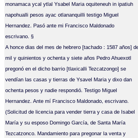
monamaca ycal ytlal Ysabel Maria oquiteneuh in ipatiuh
napohualli pesos ayac otlananquilli testigo Miguel
Hernandez. Pasó ante mi Francisco Maldonado
escrivano. §
A honce dias del mes de hebrero [tachado : 1587 años] d
mil y quinientos y ochenta y siete años Pedro Ahuexotl
pregonó en el dicho barrio [tlaxicalli Tezcatzongo] se
vendían las casas y tierras de Ysavel Maria y dixo dan
ochenta pesos y nadie respondió. Testigo Miguel
Hernandez. Ante mí Francisco Maldonado, escrivano.
(Solicitud de licencia para vender tierra y casa de Isabel
María y su esposo Domingo García, de Santa María
Tezcatzonco. Mandamiento para pregonar la venta y