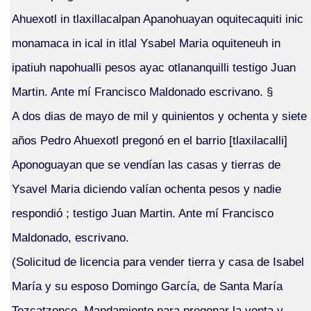
Ahuexotl in tlaxillacalpan Apanohuayan oquitecaquiti inic
monamaca in ical in itlal Ysabel Maria oquiteneuh in
ipatiuh napohualli pesos ayac otlananquilli testigo Juan
Martin. Ante mí Francisco Maldonado escrivano. §
A dos dias de mayo de mil y quinientos y ochenta y siete
años Pedro Ahuexotl pregonó en el barrio [tlaxilacalli]
Aponoguayan que se vendían las casas y tierras de
Ysavel Maria diciendo valían ochenta pesos y nadie
respondió ; testigo Juan Martin. Ante mí Francisco
Maldonado, escrivano.
(Solicitud de licencia para vender tierra y casa de Isabel
María y su esposo Domingo García, de Santa María
Tezcatzonco. Mandamiento para pregonar la venta y