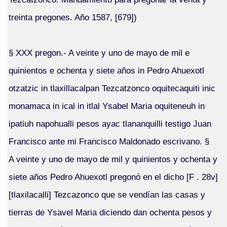
treinta pregones. Año 1587, [679])
§ XXX pregon.- A veinte y uno de mayo de mil e
quinientos e ochenta y siete años in Pedro Ahuexotl
otzatzic in tlaxillacalpan Tezcatzonco oquitecaquiti inic
monamaca in ical in itlal Ysabel Maria oquiteneuh in
ipatiuh napohualli pesos ayac tlananquilli testigo Juan
Francisco ante mi Francisco Maldonado escrivano. §
A veinte y uno de mayo de mil y quinientos y ochenta y
siete años Pedro Ahuexotl pregonó en el dicho [F . 28v]
[tlaxilacalli] Tezcazonco que se vendían las casas y
tierras de Ysavel Maria diciendo dan ochenta pesos y