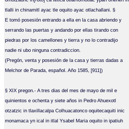
tlalli in chinamitl ayac tle oquito ayac otlachallani. §
E tomó posesión entrando a ella en la casa abriendo y
serrando las puertas y andando por ellas tirando con
piedras por los camellones y tierra y no lo contradijo
nadie ni ubo ninguna contradiccion.
(Pregón, venta y posesión de la casa y tierras dadas a
Melchor de Parada, español. Año 1585, [911])
§ XIX pregon.- A tres dias del mes de mayo de mil e
quinientos e ochenta y siete años in Pedro Ahuexotl
otzatzic in tlaxillacalpa Colhuacatonco oquitecaquiti inic
monamaca yn ical in itlal Ysabel Maria oquito in ipatiuh