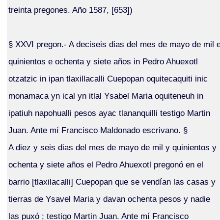
treinta pregones. Año 1587, [653])
§ XXVI pregon.- A deciseis dias del mes de mayo de mil 
quinientos e ochenta y siete años in Pedro Ahuexotl
otzatzic in ipan tlaxillacalli Cuepopan oquitecaquiti inic
monamaca yn ical yn itlal Ysabel Maria oquiteneuh in
ipatiuh napohualli pesos ayac tlananquilli testigo Martin
Juan. Ante mí Francisco Maldonado escrivano. §
A diez y seis dias del mes de mayo de mil y quinientos y
ochenta y siete años el Pedro Ahuexotl pregonó en el
barrio [tlaxilacalli] Cuepopan que se vendían las casas y
tierras de Ysavel Maria y davan ochenta pesos y nadie
las puxó ; testigo Martin Juan. Ante mí Francisco