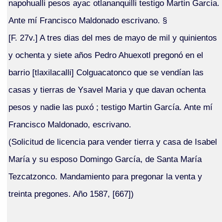
napohualli pesos ayac otlananquilli testigo Martin Garcia.
Ante mí Francisco Maldonado escrivano. §
[F. 27v.] A tres dias del mes de mayo de mil y quinientos
y ochenta y siete años Pedro Ahuexotl pregonó en el
barrio [tlaxilacalli] Colguacatonco que se vendían las
casas y tierras de Ysavel Maria y que davan ochenta
pesos y nadie las puxó ; testigo Martin García. Ante mí
Francisco Maldonado, escrivano.
(Solicitud de licencia para vender tierra y casa de Isabel
María y su esposo Domingo García, de Santa María
Tezcatzonco. Mandamiento para pregonar la venta y
treinta pregones. Año 1587, [667])