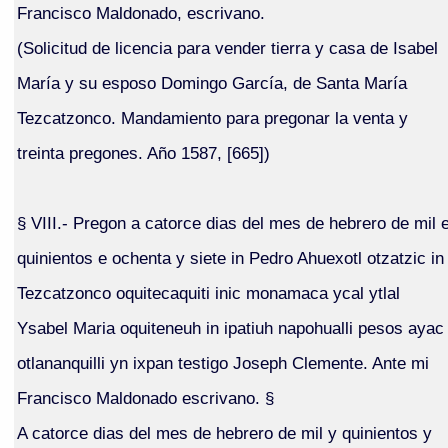
Francisco Maldonado, escrivano.
(Solicitud de licencia para vender tierra y casa de Isabel
María y su esposo Domingo García, de Santa María
Tezcatzonco. Mandamiento para pregonar la venta y
treinta pregones. Año 1587, [665])
§ VIII.- Pregon a catorce dias del mes de hebrero de mil 
quinientos e ochenta y siete in Pedro Ahuexotl otzatzic in
Tezcatzonco oquitecaquiti inic monamaca ycal ytlal
Ysabel Maria oquiteneuh in ipatiuh napohualli pesos ayac
otlananquilli yn ixpan testigo Joseph Clemente. Ante mi
Francisco Maldonado escrivano. §
A catorce dias del mes de hebrero de mil y quinientos y