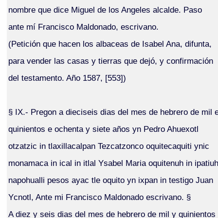
nombre que dice Miguel de los Angeles alcalde. Paso
ante mí Francisco Maldonado, escrivano.
(Petición que hacen los albaceas de Isabel Ana, difunta,
para vender las casas y tierras que dejó, y confirmación
del testamento. Año 1587, [553])
§ IX.- Pregon a dieciseis dias del mes de hebrero de mil 
quinientos e ochenta y siete años yn Pedro Ahuexotl
otzatzic in tlaxillacalpan Tezcatzonco oquitecaquiti ynic
monamaca in ical in itlal Ysabel Maria oquitenuh in ipatiu
napohualli pesos ayac tle oquito yn ixpan in testigo Juan
Ycnotl, Ante mi Francisco Maldonado escrivano. §
A diez y seis dias del mes de hebrero de mil y quinientos