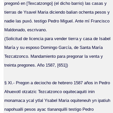
pregonó en [Texcatzongo] (el dicho barrio) las casas y
tierras de Ysavel Maria diciendo balian ochenta pesos y
nadie las puxó. testigo Pedro Miguel. Ante mí Francisco
Maldonado, escrivano.
(Solicitud de licencia para vender tierra y casa de Isabel
María y su esposo Domingo García, de Santa María
Tezcatzonco. Mandamiento para pregonar la venta y
treinta pregones. Año 1587, [651])
§ XI.- Pregon a deciocho de hebrero 1587 años in Pedro
Ahuexotl otzatzic Tezcatzonco oquitecaquiti inin
monamaca ycal ytlal Ysabel Maria oquiteneuh yn ipatiuh
napohualli pesos ayac tlananquilli testigo Pedro