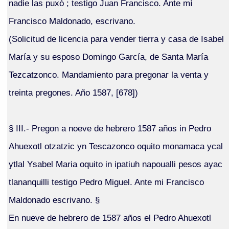
nadie las puxó ; testigo Juan Francisco. Ante mí
Francisco Maldonado, escrivano.
(Solicitud de licencia para vender tierra y casa de Isabel
María y su esposo Domingo García, de Santa María
Tezcatzonco. Mandamiento para pregonar la venta y
treinta pregones. Año 1587, [678])
§ III.- Pregon a noeve de hebrero 1587 años in Pedro
Ahuexotl otzatzic yn Tescazonco oquito monamaca ycal
ytlal Ysabel Maria oquito in ipatiuh napoualli pesos ayac
tlananquilli testigo Pedro Miguel. Ante mi Francisco
Maldonado escrivano. §
En nueve de hebrero de 1587 años el Pedro Ahuexotl