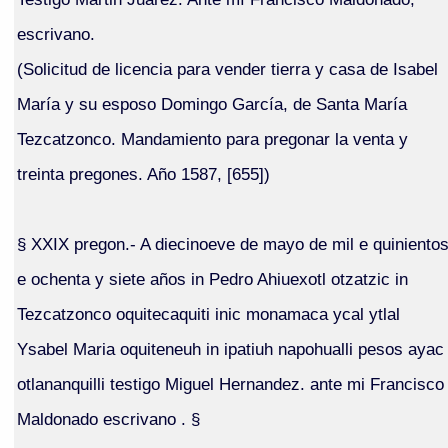
escrivano.
(Solicitud de licencia para vender tierra y casa de Isabel
María y su esposo Domingo García, de Santa María
Tezcatzonco. Mandamiento para pregonar la venta y
treinta pregones. Año 1587, [655])
§ XXIX pregon.- A diecinoeve de mayo de mil e quiniento
e ochenta y siete años in Pedro Ahiuexotl otzatzic in
Tezcatzonco oquitecaquiti inic monamaca ycal ytlal
Ysabel Maria oquiteneuh in ipatiuh napohualli pesos ayac
otlananquilli testigo Miguel Hernandez. ante mi Francisco
Maldonado escrivano . §