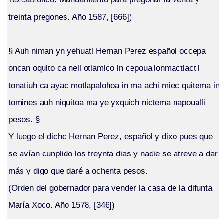
treinta pregones. Año 1587, [666])
§ Auh niman yn yehuatl Hernan Perez español occepa
oncan oquito ca nell otlamico in cepouallonmactlactli
tonatiuh ca ayac motlapalohoa in ma achi miec quitema i
tomines auh niquitoa ma ye yxquich nictema napoualli
pesos. §
Y luego el dicho Hernan Perez, español y dixo pues que
se avían cunplido los treynta dias y nadie se atreve a dar
más y digo que daré a ochenta pesos.
(Orden del gobernador para vender la casa de la difunta
María Xoco. Año 1578, [346])