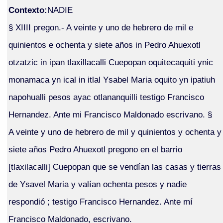
Contexto:
NADIE
§ XIIII pregon.- A veinte y uno de hebrero de mil e
quinientos e ochenta y siete años in Pedro Ahuexotl
otzatzic in ipan tlaxillacalli Cuepopan oquitecaquiti ynic
monamaca yn ical in itlal Ysabel Maria oquito yn ipatiuh
napohualli pesos ayac otlananquilli testigo Francisco
Hernandez. Ante mi Francisco Maldonado escrivano. §
A veinte y uno de hebrero de mil y quinientos y ochenta y
siete años Pedro Ahuexotl pregono en el barrio
[tlaxilacalli] Cuepopan que se vendían las casas y tierras
de Ysavel Maria y valían ochenta pesos y nadie
respondió ; testigo Francisco Hernandez. Ante mí
Francisco Maldonado, escrivano.