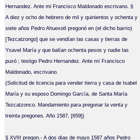
Hernandez. Ante mi Francisco Maldonado escrivano. §
A diez y ocho de hebrero de mil y quinientos y ochenta y
siete años Pedro Ahuexotl pregonó en (el dicho barrio)
[Tezcatzongo] que se vendían las casas y tierras de
Ysavel María y que balían ochenta pesos y nadie las
puxó ; testigo Pedro Hernandez. Ante mí Francisco
Maldonado, escrivano.
(Solicitud de licencia para vender tierra y casa de Isabel
María y su esposo Domingo García, de Santa María
Tezcatzonco. Mandamiento para pregonar la venta y
treinta pregones. Año 1587, [659])
§ XVIII pregon.- A dos dias de mayo 1587 años Pedro