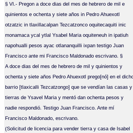
§ VI.- Pregon a doce dias del mes de hebrero de mil e
quinientos e ochenta y siete años in Pedro Ahuexotl
otzatzic in tlaxillacalpan Tezcatzonco oquitecaquiti inic
monamaca ycal ytlal Ysabel Maria oquiteneuh in ipatiuh
napohualli pesos ayac otlananquilli ixpan testigo Juan
Francisco ante mi Francisco Maldonado escrivano. §
A doce dias del mes de hebrero de mil y quinientos y
ochenta y siete años Pedro Ahuexotl prego[nó] en el dich
barrio [tlaxicalli Tezcatzongo] que se vendían las casas y
tierras de Ysavel Maria y mentó dan ochenta pesos y
nadie respondió. Testigo Juan Francisco. Ante mí
Francisco Maldonado, escrivano.
(Solicitud de licencia para vender tierra y casa de Isabel