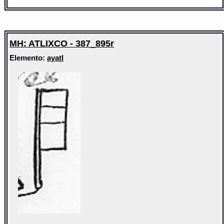
MH: ATLIXCO - 387_895r
Elemento:
ayatl