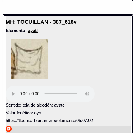
MH: TOCUILLAN - 387_618v
Elemento:
ayatl
Sentido: tela de algodón: ayate
Valor fonético: aya
https://tlachia.iib.unam.mx/elemento/05.07.02