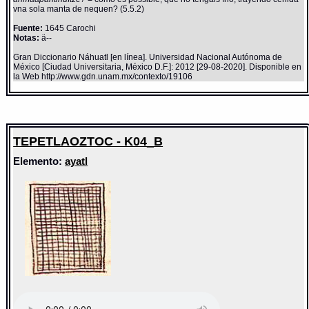
vna sola manta de nequen? (5.5.2)
Fuente:
1645 Carochi
Notas:
ä--
Gran Diccionario Náhuatl [en línea]. Universidad Nacional Autónoma de
México [Ciudad Universitaria, México D.F.]: 2012 [29-08-2020]. Disponible en
la Web http://www.gdn.unam.mx/contexto/19106
TEPETLAOZTOC - K04_B
Elemento:
ayatl