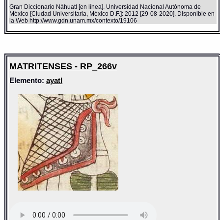
Gran Diccionario Náhuatl [en línea]. Universidad Nacional Autónoma de
México [Ciudad Universitaria, México D.F.]: 2012 [29-08-2020]. Disponible en
la Web http://www.gdn.unam.mx/contexto/19106
MATRITENSES - RP_266v
Elemento:
ayatl