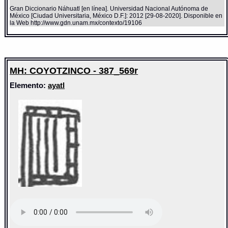
Gran Diccionario Náhuatl [en línea]. Universidad Nacional Autónoma de
México [Ciudad Universitaria, México D.F.]: 2012 [29-08-2020]. Disponible en
la Web http://www.gdn.unam.mx/contexto/19106
MH: COYOTZINCO - 387_569r
Elemento:
ayatl