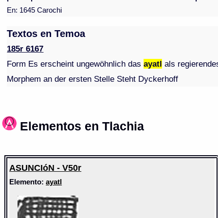
En: 1645 Carochi
Textos en Temoa
185r 6167
Form Es erscheint ungewöhnlich das
ayatl
als regierende
Morphem an der ersten Stelle Steht Dyckerhoff
Elementos en Tlachia
ASUNCIóN - V50r
Elemento:
ayatl