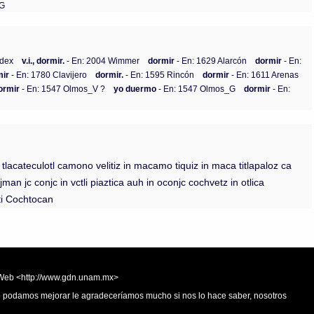
_G
ndex
v.i., dormir.
- En: 2004 Wimmer
dormir
- En: 1629 Alarcón
dormir
- En:
mir
- En: 1780 Clavijero
dormir.
- En: 1595 Rincón
dormir
- En: 1611 Arenas
ormir
- En: 1547 Olmos_V ?
yo duermo
- En: 1547 Olmos_G
dormir
- En:
 tlacateculotl camono velitiz in macamo tiquiz in maca titlapaloz ca
man jc conjc in vctli piaztica auh in oconjc cochvetz in otlica
oti Cochtocan
la Web <http://www.gdn.unam.mx>
 o podamos mejorar le agradeceríamos mucho si nos lo hace saber, nosotros