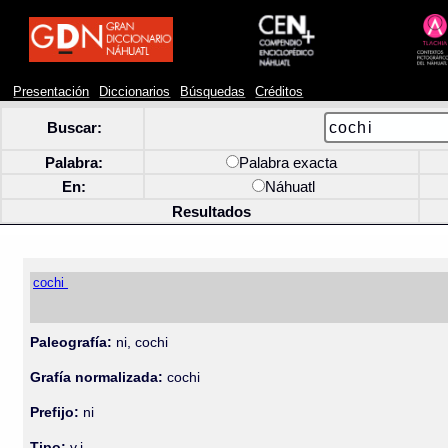
Presentación
Diccionarios
Búsquedas
Créditos
Buscar:
Palabra:
Palabra exacta
En:
Náhuatl
Resultados
cochi
Paleografía:
ni, cochi
Grafía normalizada:
cochi
Prefijo:
ni
Tipo:
v.i.