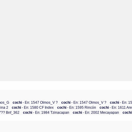
lmos_G
cochi
- En: 1547 Olmos_V ?
cochi
- En: 1547 Olmos_V ?
cochi
- En: 
lina 2
cochi
- En: 1580 CF Index
cochi
- En: 1595 Rincón
cochi
- En: 1611 Ar
17?? Bnf_362
cochi
- En: 1984 Tzinacapan
cochi
- En: 2002 Mecayapan
coch