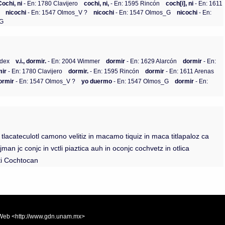
Cochi, ni
- En: 1780 Clavijero
cochi, ni,
- En: 1595 Rincón
coch[i], ni
- En: 1611
nicochi
- En: 1547 Olmos_V ?
nicochi
- En: 1547 Olmos_G
nicochi
- En:
_G
ndex
v.i., dormir.
- En: 2004 Wimmer
dormir
- En: 1629 Alarcón
dormir
- En:
mir
- En: 1780 Clavijero
dormir.
- En: 1595 Rincón
dormir
- En: 1611 Arenas
ormir
- En: 1547 Olmos_V ?
yo duermo
- En: 1547 Olmos_G
dormir
- En:
 tlacateculotl camono velitiz in macamo tiquiz in maca titlapaloz ca
man jc conjc in vctli piaztica auh in oconjc cochvetz in otlica
oti Cochtocan
la Web <http://www.gdn.unam.mx>