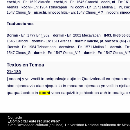
cochi, ni
- En: 1629 Alarcón
cochi, ni
- En: 1645 Carochi
cochi, ni
- En: 16
Arenas
kochi
- En: 1984 Tzinacapan
ni, cochi
- En: 1571 Molina 1
ni, coc
1547 Olmos_G
nicochi, ninocochitia
- En: 1547 Olmos_V ?
nicochi, ninoc
Traducciones
Dormir
- En: 17?? Bnf_362
dormir
- En: 2002 Mecayapan
II-93, III-36 56 
1645 Carochi
dormir
- En: 1611 Arenas
dormir mucho, pt. onicoch. (46)
- 
Dormir
- En: 1984 Tzinacapan
dormirse.
- En: 1571 Molina 1
dormir.
- En
1547 Olmos_G
dormir
- En: 1547 Olmos_V ?
dormir
- En: 1547 Olmos_V 
Textos en Temoa
21r 180
] xoconj y yn vnctli in oniqualcujc qujto in Quetzalcoatl ca njman am
aiac njcnocavia aiac njcquixtia in macamo njcmaca yn vctli in njctlaoa
quaqualacatoc in
cochi
veca caquizti injc hicotoca auh in ooaliçac
Contacto
¿Cómo citar este recurso web?
Gran Diccionario Náhuatl
[en línea]. Universidad Nacional Autónoma de Méxic