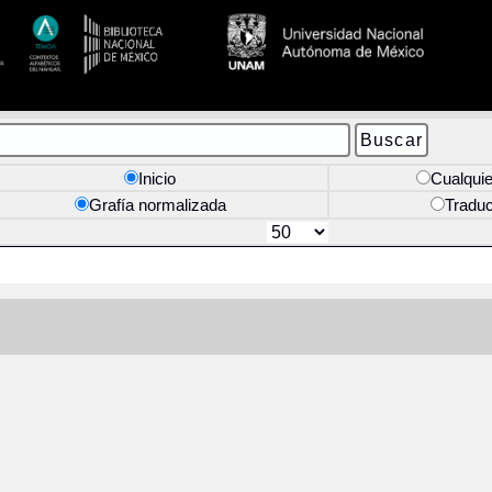
Inicio
Cualquie
Grafía normalizada
Tradu