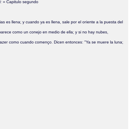
i:
= Capitulo segundo
es llena; y cuando ya es llena, sale por el oriente a la puesta del
arece como un conejo en medio de ella; y si no hay nubes,
hazer como cuando començo. Dicen entonces: "Ya se muere la luna;