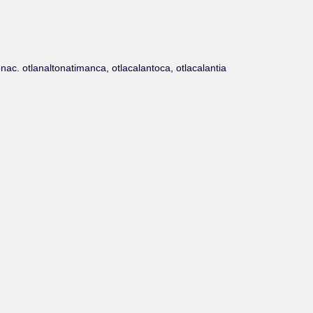
nac. otlanaltonatimanca, otlacalantoca, otlacalantia