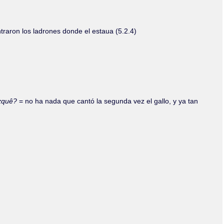
raron los ladrones donde el estaua (5.2.4)
izquê?
= no ha nada que cantó la segunda vez el gallo, y ya tan