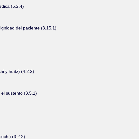
dica (5.2.4)
dignidad del paciente (3.15.1)
 y huïtz) (4.2.2)
el sustento (3.5.1)
ochi) (3.2.2)