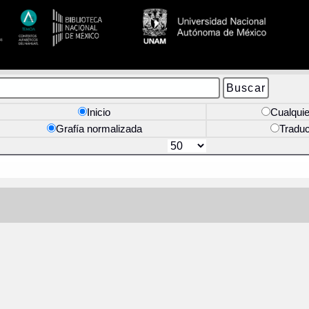
Inicio
Cualquie
Grafía normalizada
Tradu