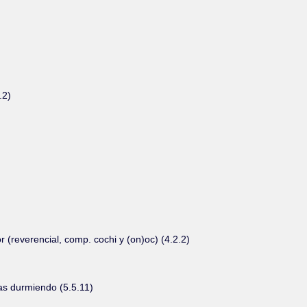
.2)
 (reverencial, comp. cochi y (on)oc) (4.2.2)
as durmiendo (5.5.11)