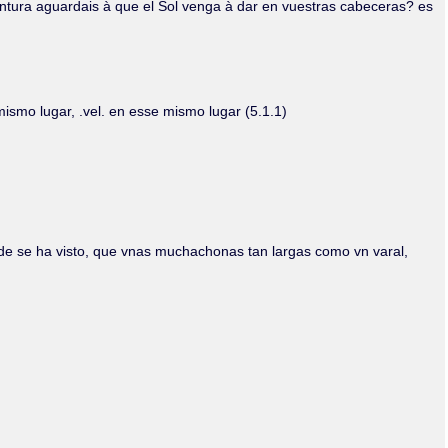
entura aguardais à que el Sol venga à dar en vuestras cabeceras? es
ismo lugar, .vel. en esse mismo lugar (5.1.1)
de se ha visto, que vnas muchachonas tan largas como vn varal,