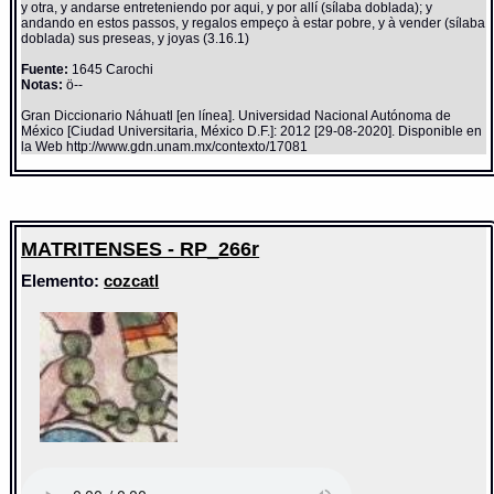
y otra, y andarse entreteniendo por aqui, y por allí (sílaba doblada); y
andando en estos passos, y regalos empeço à estar pobre, y à vender (sílaba
doblada) sus preseas, y joyas (3.16.1)
Fuente:
1645 Carochi
Notas:
ö--
Gran Diccionario Náhuatl [en línea]. Universidad Nacional Autónoma de
México [Ciudad Universitaria, México D.F.]: 2012 [29-08-2020]. Disponible en
la Web http://www.gdn.unam.mx/contexto/17081
MATRITENSES - RP_266r
Elemento:
cozcatl