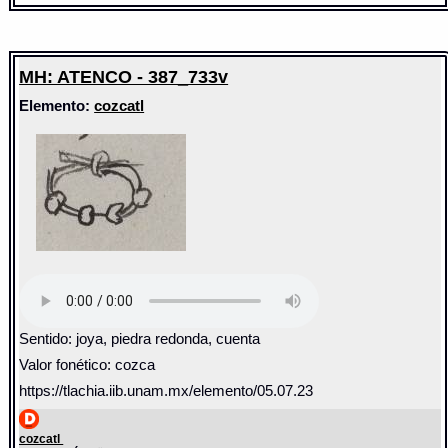
MH: ATENCO - 387_733v
Elemento:
cozcatl
Sentido: joya, piedra redonda, cuenta
Valor fonético: cozca
https://tlachia.iib.unam.mx/elemento/05.07.23
cozcatl