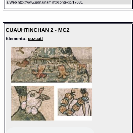
la Web http://www.gdn.unam.mx/contexto/17081
CUAUHTINCHAN 2 - MC2
Elemento:
cozcatl