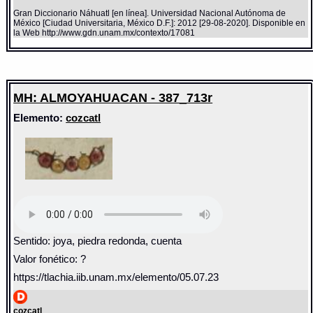
Gran Diccionario Náhuatl [en línea]. Universidad Nacional Autónoma de
México [Ciudad Universitaria, México D.F.]: 2012 [29-08-2020]. Disponible en
la Web http://www.gdn.unam.mx/contexto/17081
MH: ALMOYAHUACAN - 387_713r
Elemento:
cozcatl
Sentido: joya, piedra redonda, cuenta
Valor fonético: ?
https://tlachia.iib.unam.mx/elemento/05.07.23
cozcatl