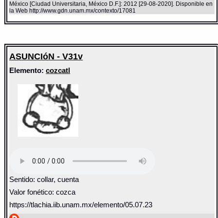
México [Ciudad Universitaria, México D.F.]: 2012 [29-08-2020]. Disponible en
la Web http://www.gdn.unam.mx/contexto/17081
ASUNCIóN - V31v
Elemento:
cozcatl
Sentido: collar, cuenta
Valor fonético: cozca
https://tlachia.iib.unam.mx/elemento/05.07.23