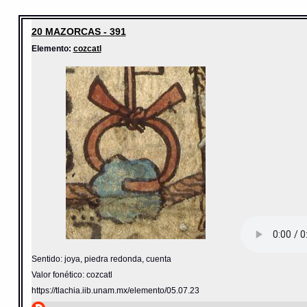
20 MAZORCAS - 391
Elemento:
cozcatl
Sentido: joya, piedra redonda, cuenta
Valor fonético: cozcatl
https://tlachia.iib.unam.mx/elemento/05.07.23