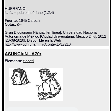
HUERFANO
icnötl
= pobre, huérfano (1.2.4)
Fuente:
1645 Carochi
Notas:
ö--
Gran Diccionario Náhuatl [en línea]. Universidad Nacional
Autónoma de México [Ciudad Universitaria, México D.F.]: 2012
[29-08-2020]. Disponible en la Web
http://www.gdn.unam.mx/contexto/17210
ASUNCIóN - A70r
Elemento:
tlacatl