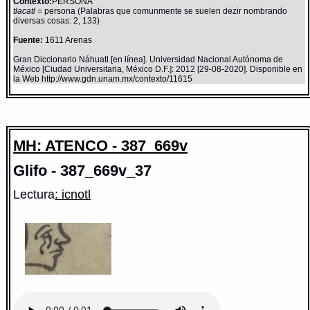
Contexto:
PERSONA
tlacatl
= persona (Palabras que comunmente se suelen dezir nombrando
diversas cosas: 2, 133)
Fuente:
1611 Arenas
Gran Diccionario Náhuatl [en línea]. Universidad Nacional Autónoma de
México [Ciudad Universitaria, México D.F.]: 2012 [29-08-2020]. Disponible en
la Web http://www.gdn.unam.mx/contexto/11615
MH: ATENCO - 387_669v
Glifo - 387_669v_37
Lectura
: icnotl