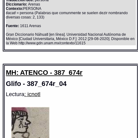
Diccionario:
Arenas
Contexto:
PERSONA
tlacatl
= persona (Palabras que comunmente se suelen dezir nombrando
diversas cosas: 2, 133)
Fuente:
1611 Arenas
Gran Diccionario Náhuatl [en línea]. Universidad Nacional Autónoma de
México [Ciudad Universitaria, México D.F.]: 2012 [29-08-2020]. Disponible en
la Web http://www.gdn.unam.mx/contexto/11615
MH: ATENCO - 387_674r
Glifo - 387_674r_04
Lectura
: icnotl