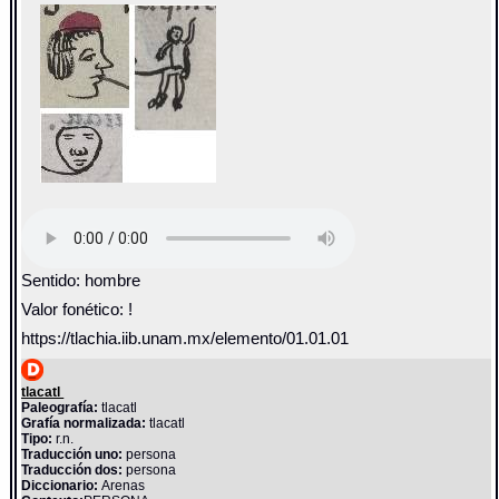
Sentido: hombre
Valor fonético: !
https://tlachia.iib.unam.mx/elemento/01.01.01
tlacatl
Paleografía:
tlacatl
Grafía normalizada:
tlacatl
Tipo:
r.n.
Traducción uno:
persona
Traducción dos:
persona
Diccionario:
Arenas