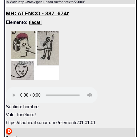
la Web http://www.gdn.unam.mx/contexto/29006
MH: ATENCO - 387_674r
Elemento:
tlacatl
Sentido: hombre
Valor fonético: !
https://tlachia.iib.unam.mx/elemento/01.01.01