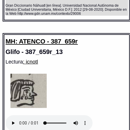
Gran Diccionario Náhuatl [en línea]. Universidad Nacional Autónoma de
México [Ciudad Universitaria, México D.F.]: 2012 [29-08-2020]. Disponible en
la Web http://www.gdn.unam.mx/contexto/29006
MH: ATENCO - 387_659r
Glifo - 387_659r_13
Lectura
: icnotl