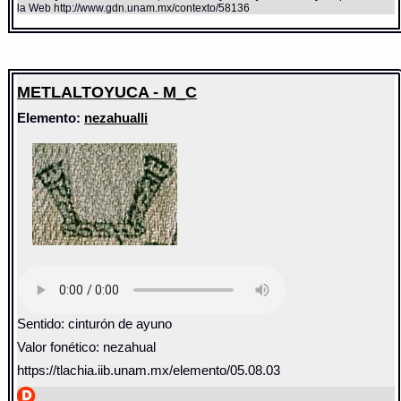
la Web http://www.gdn.unam.mx/contexto/58136
METLALTOYUCA - M_C
Elemento:
nezahualli
Sentido: cinturón de ayuno
Valor fonético: nezahual
https://tlachia.iib.unam.mx/elemento/05.08.03