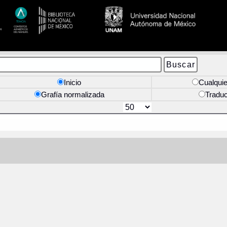
Inicio
Cualquie
Grafía normalizada
Tradu