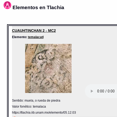
Elementos en Tlachia
CUAUHTINCHAN 2 - MC2
Elemento:
temalacatl
Sentido: muela, o rueda de piedra
Valor fonético: temalaca
https://tlachia.iib.unam.mx/elemento/05.12.03