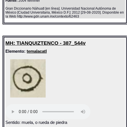
Fuente:
2004 Wimmer
Gran Diccionario Náhuatl [en línea]. Universidad Nacional Autónoma de
México [Ciudad Universitaria, México D.F.]: 2012 [29-08-2020]. Disponible en
la Web http://www.gdn.unam.mx/contexto/62463
MH: TIANQUIZTENCO - 387_544v
Elemento:
temalacatl
Sentido: muela, o rueda de piedra