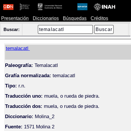
Presentación
Diccionarios
Búsquedas
Créditos
Buscar:
temalacatl
Paleografía:
Temalacatl
Grafía normalizada:
temalacatl
Tipo:
r.n.
Traducción uno:
muela, o rueda de piedra.
Traducción dos:
muela, o rueda de piedra.
Diccionario:
Molina_2
Fuente:
1571 Molina 2