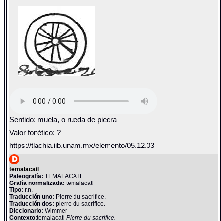
Sentido: muela, o rueda de piedra
Valor fonético: ?
https://tlachia.iib.unam.mx/elemento/05.12.03
temalacatl
Paleografía:
TEMALACATL
Grafía normalizada:
temalacatl
Tipo:
r.n.
Traducción uno:
Pierre du sacrifice.
Traducción dos:
pierre du sacrifice.
Diccionario:
Wimmer
Contexto:
temalacatl
Pierre du sacrifice.