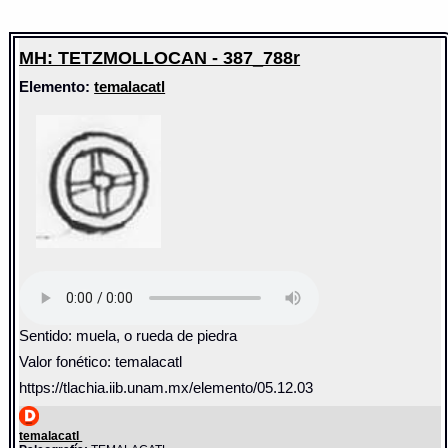
MH: TETZMOLLOCAN - 387_788r
Elemento:
temalacatl
Sentido: muela, o rueda de piedra
Valor fonético: temalacatl
https://tlachia.iib.unam.mx/elemento/05.12.03
temalacatl