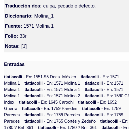
Traducción dos:
culpa, pecado o defecto.
Diccionario:
Molina_1
Fuente:
1571 Molina 1
Folio:
33r
Notas:
[1]
Entradas
tlatlacolli
- En: 1551-95 Docs_México
tlatlacolli
- En: 1571
Molina 1
tlatlacolli
- En: 1571 Molina 1
tlatlacolli
- En: 1571
Molina 1
tlatlacolli
- En: 1571 Molina 1
tlatlacolli
- En: 1571
Molina 1
tlatlacolli
- En: 1571 Molina 2
tlatlacolli
- En: 1580 C
Index
tlatlacolli
- En: 1645 Carochi
tlatlacolli
- En: 1692
Guerra
tlatlacolli
- En: 1759 Paredes
tlatlacolli
- En: 1759
Paredes
tlatlacolli
- En: 1759 Paredes
tlatlacolli
- En: 1759
Paredes
tlatlacolli
- En: 1765 Cortés y Zedeño
tlatlacolli
- En:
1780 ? Bnf_361
tlatlacolli
- En: 1780 ? Bnf_361
tlatlacolli
- En