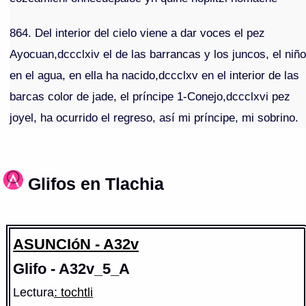
864. Del interior del cielo viene a dar voces el pez
Ayocuan,dccclxiv el de las barrancas y los juncos, el niñ
en el agua, en ella ha nacido,dccclxv en el interior de las
barcas color de jade, el príncipe 1-Conejo,dccclxvi pez
joyel, ha ocurrido el regreso, así mi príncipe, mi sobrino.
Glifos en Tlachia
ASUNCIóN - A32v
Glifo - A32v_5_A
Lectura
: tochtli