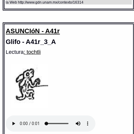
la Web http://www.gdn.unam.mx/contexto/16314
ASUNCIóN - A41r
Glifo - A41r_3_A
Lectura
: tochtli