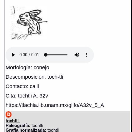
Morfología: conejo
Descomposicion: toch-tli
Contacto: calli
Cita: tochtli A. 32v
https://tlachia.iib.unam.mx/glifo/A32v_5_A
tochtli
Paleografía:
tochtli
Grafía normalizada:
tochtli