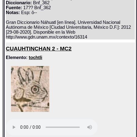
Diccionario:
Bnf_362
Fuente:
17?? Bnf_362
Notas:
Esp: ô--
Gran Diccionario Náhuatl [en línea]. Universidad Nacional
Autónoma de México [Ciudad Universitaria, México D.F.]: 2012
[29-08-2020]. Disponible en la Web
http://www.gdn.unam.mx/contexto/16314
CUAUHTINCHAN 2 - MC2
Elemento:
tochtli