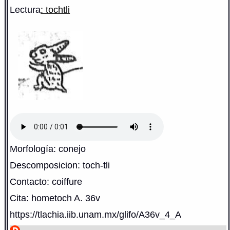
Lectura
: tochtli
Morfología: conejo
Descomposicion: toch-tli
Contacto: coiffure
Cita: hometoch A. 36v
https://tlachia.iib.unam.mx/glifo/A36v_4_A