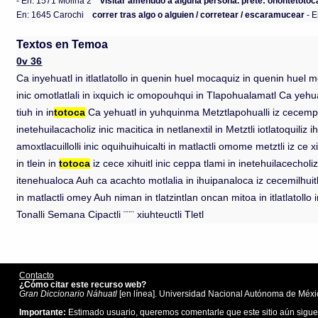
- En: 1571 Molina 2
visitar amenudo a alguna persona. prete: onontetotoc
En: 1645 Carochi
correr tras algo o alguien / corretear / escaramucear
- E
Textos en Temoa
0v 36
Ca inyehuatl in itlatlatollo in quenin huel mocaquiz in quenin huel 
inic omotlatlali in ixquich ic omopouhqui in Tlapohualamatl Ca yehuat
tiuh in in
totoca
Ca yehuatl in yuhquinma Metztlapohualli iz cecempohu
inetehuilacacholiz inic macitica in netlanextil in Metztli iotlatoquiliz
amoxtlacuillolli inic oquihuihuicalti in matlactli omome metztli iz ce
in tlein in
totoca
iz cece xihuitl inic ceppa tlami in inetehuilacecholi
itenehualoca Auh ca acachto motlalia in ihuipanaloca iz cecemilhuit
in matlactli omey Auh niman in tlatzintlan oncan mitoa in itlatlatol
Tonalli Semana Cipactli ¨¨¨ xiuhteuctli Tletl
Contacto
¿Cómo citar este recurso web?
Gran Diccionario Náhuatl
[en línea]. Universidad Nacional Autónoma de Méxic
Importante:
Estimado usuario, queremos comentarle que este sitio aún sigue