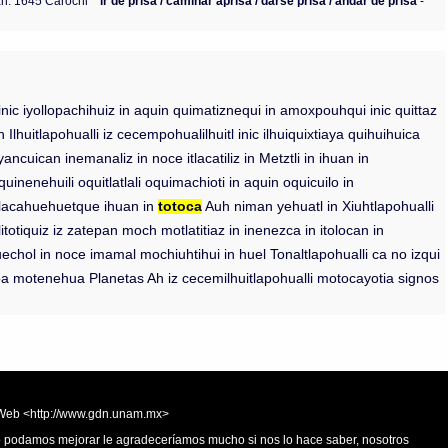
En: 1645 Carochi
ir de prisa / caminar aprisa / darse prisa / andar de prisa
-
inic iyollopachihuiz in aquin quimatiznequi in amoxpouhqui inic quittaz
lhuitlapohualli iz cecempohualilhuitl inic ilhuiquixtiaya quihuihuica
cuican inemanaliz in noce itlacatiliz in Metztli in ihuan in
hquinenehuili oquitlatlali oquimachioti in aquin oquicuilo in
uh Tlacahuehuetque ihuan in
totoca
Auh niman yehuatl in Xiuhtlapohualli
litotiquiz iz zatepan moch motlatitiaz in inenezca in itolocan in
uechol in noce imamal mochiuhtihui in huel Tonaltlapohualli ca no izqui
tlatoa motenehua Planetas Ah iz cecemilhuitlapohualli motocayotia signos
la Web <http://www.gdn.unam.mx>
 o podamos mejorar le agradeceríamos mucho si nos lo hace saber, nosotros