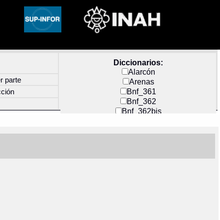
Diccionarios:
Alarcón
r parte
Arenas
Bnf_361
cción
Bnf_362
Bnf_362bis
Carochi
CF_INDEX
Clavijero
Cortés y Zedeño
Docs_México
Durán
Guerra
Mecayapan
Molina_1
Molina_2
Olmos_G