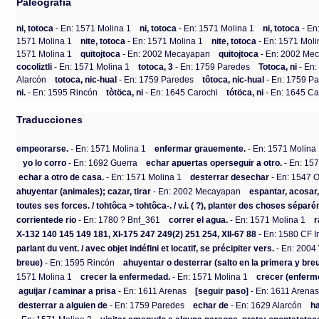
Paleografía
ni, totoca
- En: 1571 Molina 1
ni, totoca
- En: 1571 Molina 1
ni, totoca
- En
1571 Molina 1
nite, totoca
- En: 1571 Molina 1
nite, totoca
- En: 1571 Moli
1571 Molina 1
quitojtoca
- En: 2002 Mecayapan
quitojtoca
- En: 2002 Me
cocoliztli
- En: 1571 Molina 1
totoca, 3
- En: 1759 Paredes
Totoca, ni
- En:
Alarcón
totoca, nic-hual
- En: 1759 Paredes
tôtoca, nic-hual
- En: 1759 P
ni.
- En: 1595 Rincón
tòtöca, ni
- En: 1645 Carochi
tótöca, ni
- En: 1645 Ca
Traducciones
empeorarse.
- En: 1571 Molina 1
enfermar grauemente.
- En: 1571 Molina
yo lo corro
- En: 1692 Guerra
echar apuertas operseguir a otro.
- En: 15
echar a otro de casa.
- En: 1571 Molina 1
desterrar desechar
- En: 1547 
ahuyentar (animales); cazar, tirar
- En: 2002 Mecayapan
espantar, acosar,
toutes ses forces. / tohtôca > tohtôca-. / v.i. ( ?), planter des choses séparé
corrientede rio
- En: 1780 ? Bnf_361
correr el agua.
- En: 1571 Molina 1
r
X-132 140 145 149 181, XI-175 247 249(2) 251 254, XII-67 88
- En: 1580 CF 
parlant du vent. / avec objet indéfini et locatif, se précipiter vers.
- En: 200
breue)
- En: 1595 Rincón
ahuyentar o desterrar (salto en la primera y bre
1571 Molina 1
crecer la enfermedad.
- En: 1571 Molina 1
crecer (enferm
aguijar / caminar a prisa
- En: 1611 Arenas
[seguir paso]
- En: 1611 Arena
desterrar a alguien de
- En: 1759 Paredes
echar de
- En: 1629 Alarcón
ha