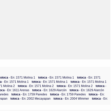
Olmos_V
Paredes
Rincón
Sahagún Escolio
Tezozomoc
Tzinacapan
Wimmer
totoca
- En: 1571 Molina 1
totoca
- En: 1571 Molina 1
totoca
- En: 1571
ca
- En: 1571 Molina 1
totoca
- En: 1571 Molina 1
totoca
- En: 1571 Molina 1
71 Molina 2
totoca
- En: 1571 Molina 2
totoca
- En: 1571 Molina 2
totoca
-
toca
- En: 1611 Arenas
totoca
- En: 1629 Alarcón
totoca
- En: 1629 Alarcón
aredes
totoca
- En: 1759 Paredes
totoca
- En: 1759 Paredes
totoca
- En:
yapan
totoca
- En: 2002 Mecayapan
totoca
- En: 2004 Wimmer
totoca
- En: