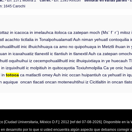
ac.
- En: 1571 Molina 2
correr.
- En: 1595 Rincón
sembrar en varias partes
- 
n: 1645 Carochi
mottaz in icacoca in imelauhca itoloca ca zatepan moch (Ms¨ f¨ r¨) mitoz 
l acachto tictlalia in Tonalpohualamatl Auh niman yehuatl contoquilia in I
alilhuitl inic ilhuichihuaya ca amo no quipohuaya in Metztli ihuan in yan
 ihuan in icaxahuatiz tlanextil ic tlantiuh in tlanextil Auh ca zatepan omoc
 xihuitl oquihuihui iz cecempohualilhuitl inic ilhuiquixtiaya in ye hueca
z in izquixihuitl ic molpitiuh in quitocayotia Toxiuhmolpilia Ca ye onic hua
l in
totoca
ca matlactli omey Auh inic occan huipantiuh ca yehuatl in iq
lo in aquique oncan tlacati oncan moteneuhtihui iz Cicitlaltin in oncan 
o [Ciudad Universitaria, México D.F.]: 2012 [ref del 07-08-2026]. Disponible en 
 en desarrollo por lo que si usted encuentra algún aspecto que debamos corregir