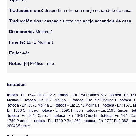
Traducción uno:
despedir a otro con enojo echandole de casa.
Traducción dos:
despedir a otro con enojo echandole de casa.
Diccionario:
Molina_1
Fuente:
1571 Molina 1
Folio:
43r
Notas:
[0] Préfixe : nite
Entradas
totoca
- En: 1547 Olmos_V ?
totoca
- En: 1547 Olmos_V ?
totoca
- En: 1
Molina 1
totoca
- En: 1571 Molina 1
totoca
- En: 1571 Molina 1
totoca
- 
totoca
- En: 1571 Molina 1
totoca
- En: 1571 Molina 1
totoca
- En: 1571 M
En: 1580 CF Index
totoca
- En: 1595 Rincón
totoca
- En: 1595 Rincón
to
totoca
- En: 1645 Carochi
totoca
- En: 1645 Carochi
totoca
- En: 1645 Ca
1759 Paredes
totoca
- En: 1780 ? Bnf_361
totoca
- En: 17?? Bnf_362
to
2004 Wimmer