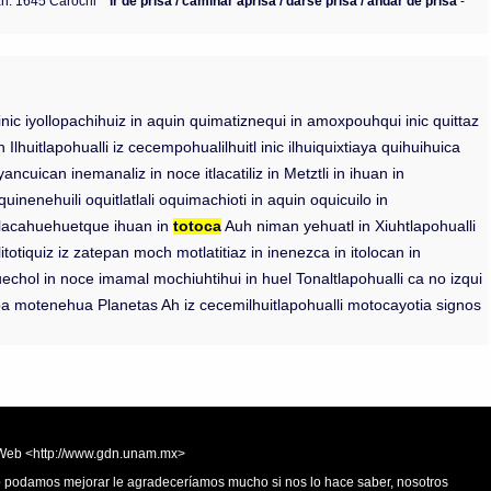
En: 1645 Carochi
ir de prisa / caminar aprisa / darse prisa / andar de prisa
-
inic iyollopachihuiz in aquin quimatiznequi in amoxpouhqui inic quittaz
lhuitlapohualli iz cecempohualilhuitl inic ilhuiquixtiaya quihuihuica
cuican inemanaliz in noce itlacatiliz in Metztli in ihuan in
hquinenehuili oquitlatlali oquimachioti in aquin oquicuilo in
uh Tlacahuehuetque ihuan in
totoca
Auh niman yehuatl in Xiuhtlapohualli
litotiquiz iz zatepan moch motlatitiaz in inenezca in itolocan in
uechol in noce imamal mochiuhtihui in huel Tonaltlapohualli ca no izqui
tlatoa motenehua Planetas Ah iz cecemilhuitlapohualli motocayotia signos
la Web <http://www.gdn.unam.mx>
 o podamos mejorar le agradeceríamos mucho si nos lo hace saber, nosotros