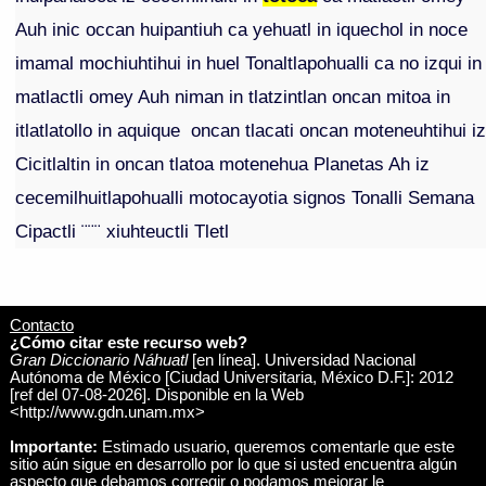
Auh inic occan huipantiuh ca yehuatl in iquechol in noce
imamal mochiuhtihui in huel Tonaltlapohualli ca no izqui in
matlactli omey Auh niman in tlatzintlan oncan mitoa in
itlatlatollo in aquique oncan tlacati oncan moteneuhtihui i
Cicitlaltin in oncan tlatoa motenehua Planetas Ah iz
cecemilhuitlapohualli motocayotia signos Tonalli Semana
Cipactli ¨¨¨ xiuhteuctli Tletl
Contacto
¿Cómo citar este recurso web?
Gran Diccionario Náhuatl
[en línea]. Universidad Nacional
Autónoma de México [Ciudad Universitaria, México D.F.]: 2012
[ref del 07-08-2026]. Disponible en la Web
<http://www.gdn.unam.mx>
Importante:
Estimado usuario, queremos comentarle que este
sitio aún sigue en desarrollo por lo que si usted encuentra algún
aspecto que debamos corregir o podamos mejorar le