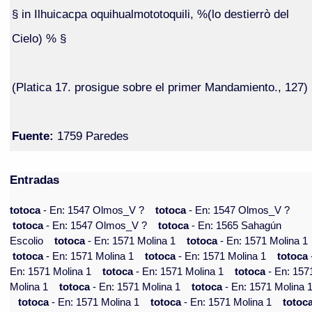
§ in Ilhuicacpa oquihualmototoquili, %(lo destierrò del
Cielo) % §
(Platica 17. prosigue sobre el primer Mandamiento., 127)
Fuente:
1759 Paredes
Entradas
totoca
- En: 1547 Olmos_V ?
totoca
- En: 1547 Olmos_V ?
totoca
- En: 1547 Olmos_V ?
totoca
- En: 1565 Sahagún
Escolio
totoca
- En: 1571 Molina 1
totoca
- En: 1571 Molina 1
totoca
- En: 1571 Molina 1
totoca
- En: 1571 Molina 1
totoca
En: 1571 Molina 1
totoca
- En: 1571 Molina 1
totoca
- En: 157
Molina 1
totoca
- En: 1571 Molina 1
totoca
- En: 1571 Molina 
totoca
- En: 1571 Molina 1
totoca
- En: 1571 Molina 1
totoc