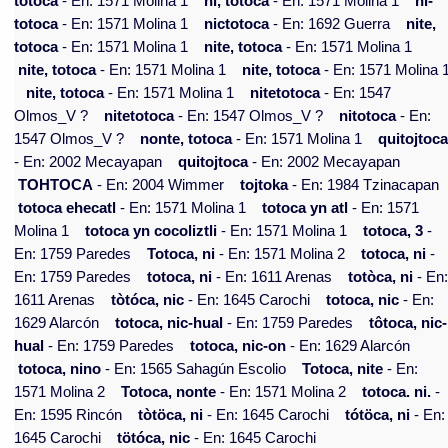
totoca
- En: 1571 Molina 1
ni, totoca
- En: 1571 Molina 1
ni-
totoca
- En: 1571 Molina 1
nictotoca
- En: 1692 Guerra
nite,
totoca
- En: 1571 Molina 1
nite, totoca
- En: 1571 Molina 1
nite, totoca
- En: 1571 Molina 1
nite, totoca
- En: 1571 Molina 
nite, totoca
- En: 1571 Molina 1
nitetotoca
- En: 1547
Olmos_V ?
nitetotoca
- En: 1547 Olmos_V ?
nitotoca
- En:
1547 Olmos_V ?
nonte, totoca
- En: 1571 Molina 1
quitojtoc
- En: 2002 Mecayapan
quitojtoca
- En: 2002 Mecayapan
TOHTOCA
- En: 2004 Wimmer
tojtoka
- En: 1984 Tzinacapan
totoca ehecatl
- En: 1571 Molina 1
totoca yn atl
- En: 1571
Molina 1
totoca yn cocoliztli
- En: 1571 Molina 1
totoca, 3
-
En: 1759 Paredes
Totoca, ni
- En: 1571 Molina 2
totoca, ni
-
En: 1759 Paredes
totoca, ni
- En: 1611 Arenas
totòca, ni
- En
1611 Arenas
tòtóca, nic
- En: 1645 Carochi
totoca, nic
- En:
1629 Alarcón
totoca, nic-hual
- En: 1759 Paredes
tôtoca, nic-
hual
- En: 1759 Paredes
totoca, nic-on
- En: 1629 Alarcón
totoca, nino
- En: 1565 Sahagún Escolio
Totoca, nite
- En:
1571 Molina 2
Totoca, nonte
- En: 1571 Molina 2
totoca. ni.
-
En: 1595 Rincón
tòtöca, ni
- En: 1645 Carochi
tótöca, ni
- En:
1645 Carochi
tötóca, nic
- En: 1645 Carochi