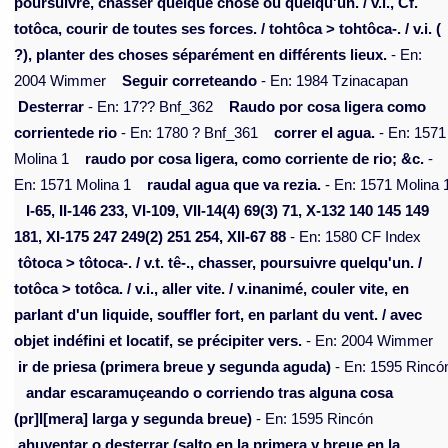
poursuivre, chasser quelque chose ou quelqu'un. / v.i., Cf.
totôca, courir de toutes ses forces. / tohtôca > tohtôca-. / v.i. (
?), planter des choses séparément en différents lieux.
- En:
2004 Wimmer
Seguir correteando
- En: 1984 Tzinacapan
Desterrar
- En: 17?? Bnf_362
Raudo por cosa ligera como
corrientede rio
- En: 1780 ? Bnf_361
correr el agua.
- En: 1571
Molina 1
raudo por cosa ligera, como corriente de rio; &c.
-
En: 1571 Molina 1
raudal agua que va rezia.
- En: 1571 Molina 
I-65, II-146 233, VI-109, VII-14(4) 69(3) 71, X-132 140 145 149
181, XI-175 247 249(2) 251 254, XII-67 88
- En: 1580 CF Index
tôtoca > tôtoca-. / v.t. tê-., chasser, poursuivre quelqu'un. /
totôca > totôca. / v.i., aller vite. / v.inanimé, couler vite, en
parlant d'un liquide, souffler fort, en parlant du vent. / avec
objet indéfini et locatif, se précipiter vers.
- En: 2004 Wimmer
ir de priesa (primera breue y segunda aguda)
- En: 1595 Rincó
andar escaramuçeando o corriendo tras alguna cosa
(pr]I[mera] larga y segunda breue)
- En: 1595 Rincón
ahuyentar o desterrar (salto en la primera y breue en la