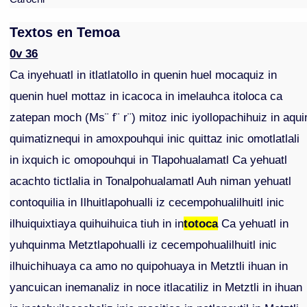
Textos en Temoa
0v 36
Ca inyehuatl in itlatlatollo in quenin huel mocaquiz in
quenin huel mottaz in icacoca in imelauhca itoloca ca
zatepan moch (Ms¨ f¨ r¨) mitoz inic iyollopachihuiz in aqui
quimatiznequi in amoxpouhqui inic quittaz inic omotlatlali
in ixquich ic omopouhqui in Tlapohualamatl Ca yehuatl
acachto tictlalia in Tonalpohualamatl Auh niman yehuatl
contoquilia in Ilhuitlapohualli iz cecempohualilhuitl inic
ilhuiquixtiaya quihuihuica tiuh in in
totoca
Ca yehuatl in
yuhquinma Metztlapohualli iz cecempohualilhuitl inic
ilhuichihuaya ca amo no quipohuaya in Metztli ihuan in
yancuican inemanaliz in noce itlacatiliz in Metztli in ihuan