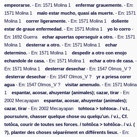
empeorarse.
- En: 1571 Molina 1
enfermar grauemente.
- En:
1571 Molina 1
malo estar mucho, quasi ala muerte.
- En: 1571
Molina 1
correr ligeramente.
- En: 1571 Molina 1
doliente
estar de graue enfermedad.
- En: 1571 Molina 1
yo lo corro
-
En: 1692 Guerra
echar apuertas operseguir a otro.
- En: 1571
Molina 1
desterrar a otro.
- En: 1571 Molina 1
echar
determino.
- En: 1571 Molina 1
despedir a otro con enojo
echandole de casa.
- En: 1571 Molina 1
echar a otro de casa.
-
En: 1571 Molina 1
desterrar desechar
- En: 1547 Olmos_V ?
desterrar desechar
- En: 1547 Olmos_V ?
yr a priesa corer
agua
- En: 1547 Olmos_V ?
visitar amenudo.
- En: 1571 Molina
1
espantar, acosar, ahuyentar (animales); cazar, tirar
- En:
2002 Mecayapan
espantar, acosar, ahuyentar (animales);
cazar, tirar
- En: 2002 Mecayapan
tohtoca > tohtoca-. / v.t.,
poursuivre, chasser quelque chose ou quelqu'un. / v.i., Cf.
totôca, courir de toutes ses forces. / tohtôca > tohtôca-. / v.i. (
?), planter des choses séparément en différents lieux.
- En: