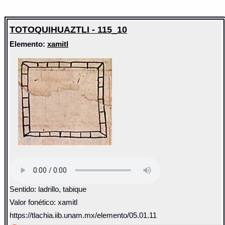
TOTOQUIHUAZTLI - 115_10
Elemento:
xamitl
Sentido: ladrillo, tabique
Valor fonético: xamitl
https://tlachia.iib.unam.mx/elemento/05.01.11