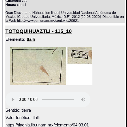
Columna:
CA
Notas:
xamitl
Gran Diccionario Náhuatl [en línea]. Universidad Nacional Autónoma de
México [Ciudad Universitaria, México D.F.]: 2012 [29-08-2020]. Disponible en
la Web http://www.gdn.unam.mx/contexto/20921
TOTOQUIHUAZTLI - 115_10
Elemento:
tlalli
Sentido: tierra
Valor fonético: tlalli
https://tlachia.iib.unam.mx/elemento/04.03.01