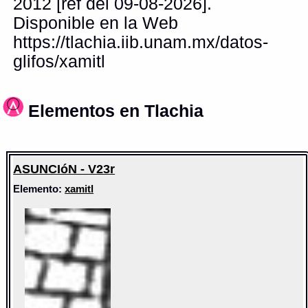
2012 [ref del 09-08-2026].
Disponible en la Web
https://tlachia.iib.unam.mx/datos-
glifos/xamitl
Elementos en Tlachia
ASUNCIóN - V23r
Elemento:
xamitl