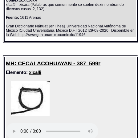
Contexto:
XICARA
xicalli
= xicara (Palabras que comunmente se suelen dezir nombrando
diversas cosas: 2, 132)
Fuente:
1611 Arenas
Gran Diccionario Náhuatl [en línea]. Universidad Nacional Autónoma de
México [Ciudad Universitaria, México D.F.]: 2012 [29-08-2020]. Disponible en
la Web http://www.gdn.unam.mx/contexto/11946
MH: CECALACOHUAYAN - 387_599r
Elemento:
xicalli