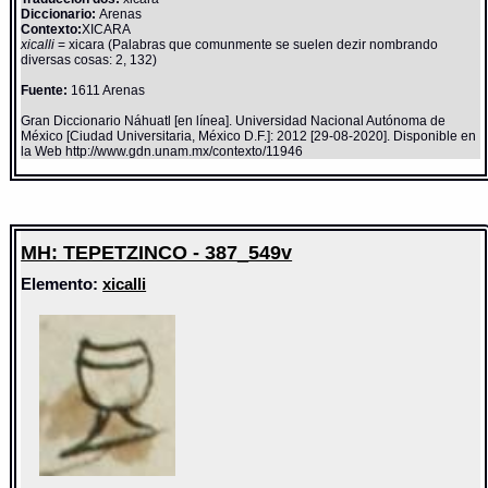
Diccionario:
Arenas
Contexto:
XICARA
xicalli
= xicara (Palabras que comunmente se suelen dezir nombrando
diversas cosas: 2, 132)
Fuente:
1611 Arenas
Gran Diccionario Náhuatl [en línea]. Universidad Nacional Autónoma de
México [Ciudad Universitaria, México D.F.]: 2012 [29-08-2020]. Disponible en
la Web http://www.gdn.unam.mx/contexto/11946
MH: TEPETZINCO - 387_549v
Elemento:
xicalli