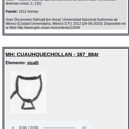
diversas cosas: 2, 132)
Fuente:
1611 Arenas
Gran Diccionario Náhuatl [en línea]. Universidad Nacional Autónoma de
México [Ciudad Universitaria, México D.F.]: 2012 [29-08-2020]. Disponible en
la Web http://www.gdn.unam.mx/contexto/11946
MH: CUAUHQUECHOLLAN - 387_884r
Elemento:
xicalli