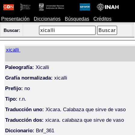
Presentación
Diccionarios
Búsquedas
Créditos
Buscar:
xicalli
Paleografía:
Xicalli
Grafía normalizada:
xicalli
Prefijo:
no
Tipo:
r.n.
Traducción uno:
Xicara. Calabaza que sirve de vaso
Traducción dos:
xicara. calabaza que sirve de vaso
Diccionario:
Bnf_361