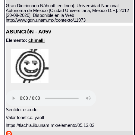
Gran Diccionario Náhuatl [en línea]. Universidad Nacional
Autónoma de México [Ciudad Universitaria, México D.F.]: 2012
[29-08-2020]. Disponible en la Web
http://www.gdn.unam.mx/contexto/11973
ASUNCIóN - A05v
Elemento:
chimalli
Sentido: escudo
Valor fonético: yaotl
https://tlachia.iib.unam.mx/elemento/05.13.02