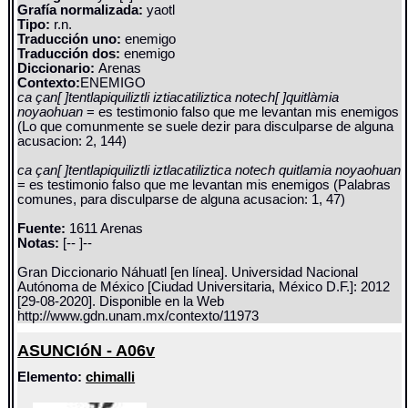
Grafía normalizada:
yaotl
Tipo:
r.n.
Traducción uno:
enemigo
Traducción dos:
enemigo
Diccionario:
Arenas
Contexto:
ENEMIGO
ca çan[ ]tentlapiquiliztli iztiacatiliztica notech[ ]quitlàmia
noyaohuan
= es testimonio falso que me levantan mis enemigos
(Lo que comunmente se suele dezir para disculparse de alguna
acusacion: 2, 144)
ca çan[ ]tentlapiquiliztli iztlacatiliztica notech quitlamia noyaohuan
= es testimonio falso que me levantan mis enemigos (Palabras
comunes, para disculparse de alguna acusacion: 1, 47)
Fuente:
1611 Arenas
Notas:
[-- ]--
Gran Diccionario Náhuatl [en línea]. Universidad Nacional
Autónoma de México [Ciudad Universitaria, México D.F.]: 2012
[29-08-2020]. Disponible en la Web
http://www.gdn.unam.mx/contexto/11973
ASUNCIóN - A06v
Elemento:
chimalli