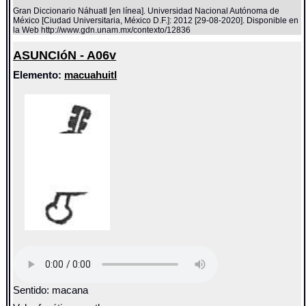
Gran Diccionario Náhuatl [en línea]. Universidad Nacional Autónoma de
México [Ciudad Universitaria, México D.F.]: 2012 [29-08-2020]. Disponible en
la Web http://www.gdn.unam.mx/contexto/12836
ASUNCIóN - A06v
Elemento:
macuahuitl
Sentido: macana