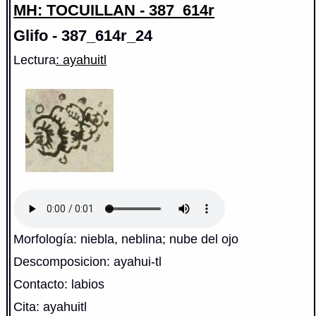
MH: TOCUILLAN - 387_614r
Glifo - 387_614r_24
Lectura
: ayahuitl
Morfología: niebla, neblina; nube del ojo
Descomposicion: ayahui-tl
Contacto: labios
Cita: ayahuitl