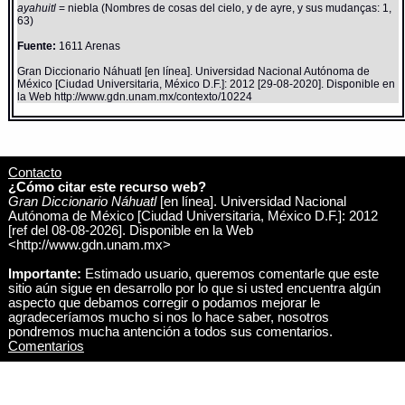
ayahuitl
= niebla (Nombres de cosas del cielo, y de ayre, y sus mudanças: 1,
63)
Fuente:
1611 Arenas
Gran Diccionario Náhuatl [en línea]. Universidad Nacional Autónoma de
México [Ciudad Universitaria, México D.F.]: 2012 [29-08-2020]. Disponible en
la Web http://www.gdn.unam.mx/contexto/10224
Contacto
¿Cómo citar este recurso web?
Gran Diccionario Náhuatl
[en línea]. Universidad Nacional
Autónoma de México [Ciudad Universitaria, México D.F.]: 2012
[ref del 08-08-2026]. Disponible en la Web
<http://www.gdn.unam.mx>
Importante:
Estimado usuario, queremos comentarle que este
sitio aún sigue en desarrollo por lo que si usted encuentra algún
aspecto que debamos corregir o podamos mejorar le
agradeceríamos mucho si nos lo hace saber, nosotros
pondremos mucha antención a todos sus comentarios.
Comentarios