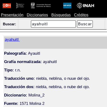
Presentación
Diccionarios
Búsquedas
Créditos
Buscar:
ayahuitl
Paleografía:
Ayauitl
Grafía normalizada:
ayahuitl
Tipo:
r.n.
Traducción uno:
niebla, neblina, o nuue del ojo.
Traducción dos:
niebla, neblina, o nube del ojo.
Diccionario:
Molina_2
Fuente:
1571 Molina 2