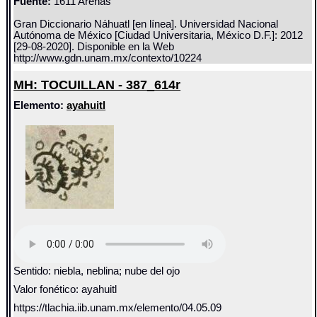
Fuente:
1611 Arenas
Gran Diccionario Náhuatl [en línea]. Universidad Nacional
Autónoma de México [Ciudad Universitaria, México D.F.]: 2012
[29-08-2020]. Disponible en la Web
http://www.gdn.unam.mx/contexto/10224
MH: TOCUILLAN - 387_614r
Elemento:
ayahuitl
Sentido: niebla, neblina; nube del ojo
Valor fonético: ayahuitl
https://tlachia.iib.unam.mx/elemento/04.05.09