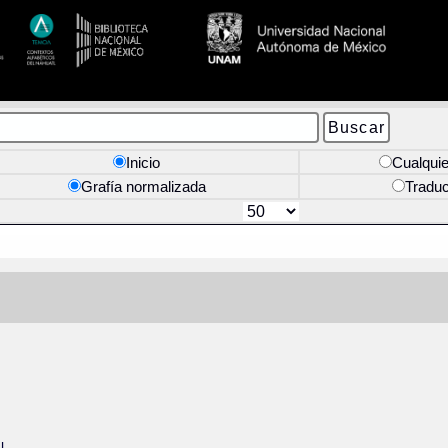
Inicio
Cualquie
Grafía normalizada
Tradu
l