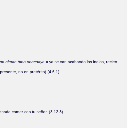
quenman niman àmo onacoaya
= ya se van acabando los indios, recien
presente, no en pretérito) (4.6.1)
onada comer con tu señor. (3.12.3)