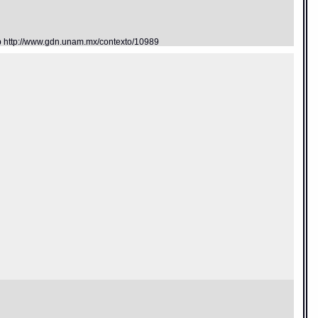
eb http://www.gdn.unam.mx/contexto/10989