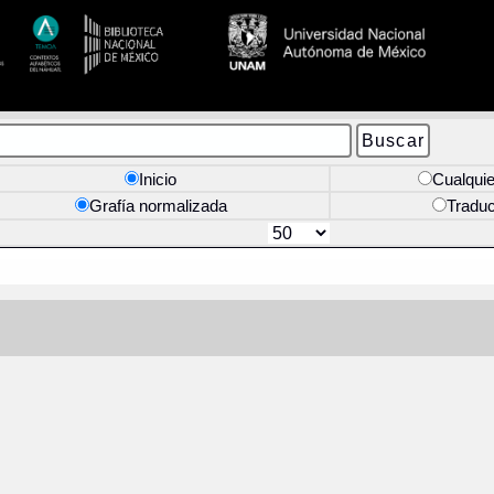
Inicio
Cualquie
Grafía normalizada
Tradu