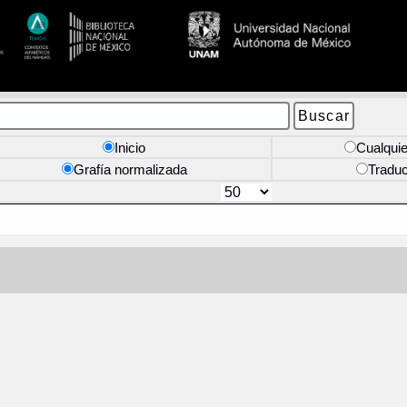
Inicio
Cualquie
Grafía normalizada
Tradu