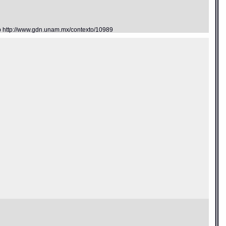
eb http://www.gdn.unam.mx/contexto/10989