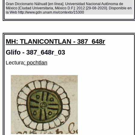
Gran Diccionario Náhuatl [en línea]. Universidad Nacional Autónoma de
México [Ciudad Universitaria, México D.F.]: 2012 [29-08-2020]. Disponible en
la Web http://www.gdn.unam.mx/contexto/15300
MH: TLANICONTLAN - 387_648r
Glifo - 387_648r_03
Lectura
: pochtlan