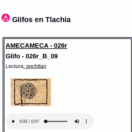
Glifos en Tlachia
AMECAMECA - 026r
Glifo - 026r_B_09
Lectura
: pochtlan