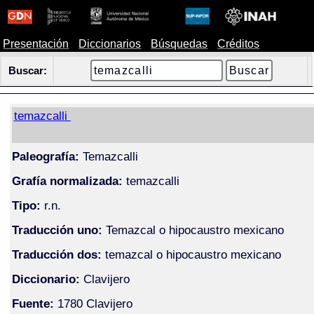
Presentación
Diccionarios
Búsquedas
Créditos
Buscar:
temazcalli
Paleografía:
Temazcalli
Grafía normalizada:
temazcalli
Tipo:
r.n.
Traducción uno:
Temazcal o hipocaustro mexicano
Traducción dos:
temazcal o hipocaustro mexicano
Diccionario:
Clavijero
Fuente:
1780 Clavijero