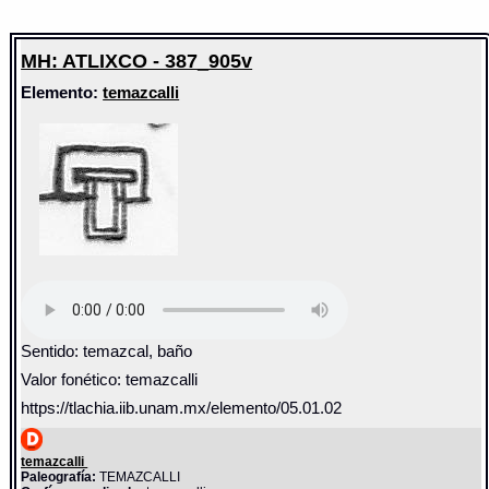
MH: ATLIXCO - 387_905v
Elemento:
temazcalli
Sentido: temazcal, baño
Valor fonético: temazcalli
https://tlachia.iib.unam.mx/elemento/05.01.02
temazcalli
Paleografía:
TEMAZCALLI