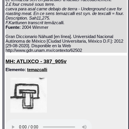
2.£ four creusé sous terre.
cueva para asal carne debajo de tierra - Underground cave for
roasting meat. En ce sens temazcalli est syn. de texcalli = four.
Description. Sah11,275.
F.Karttunen transcrit temâzcalli.
Fuente:
2004 Wimmer
Gran Diccionario Náhuatl [en línea]. Universidad Nacional
Autónoma de México [Ciudad Universitaria, México D.F.]: 2012
[29-08-2020]. Disponible en la Web
http://www.gdn.unam.mx/contexto/62502
MH: ATLIXCO - 387_905v
Elemento:
temazcalli