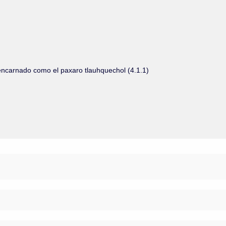
encarnado como el paxaro tlauhquechol (4.1.1)