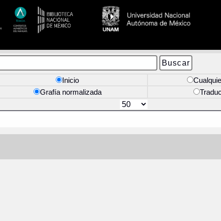
Inicio
Cualquie
Grafía normalizada
Tradu