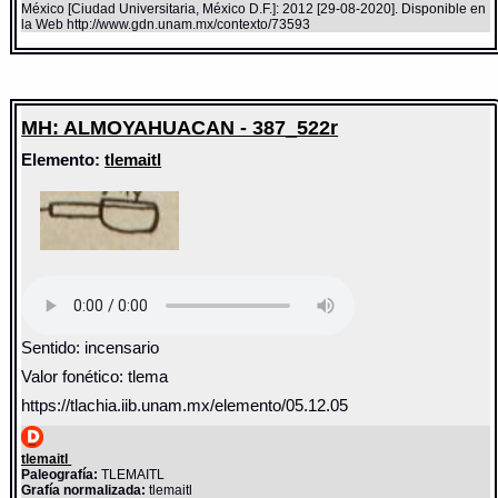
México [Ciudad Universitaria, México D.F.]: 2012 [29-08-2020]. Disponible en
la Web http://www.gdn.unam.mx/contexto/73593
MH: ALMOYAHUACAN - 387_522r
Elemento:
tlemaitl
Sentido: incensario
Valor fonético: tlema
https://tlachia.iib.unam.mx/elemento/05.12.05
tlemaitl
Paleografía:
TLEMAITL
Grafía normalizada:
tlemaitl