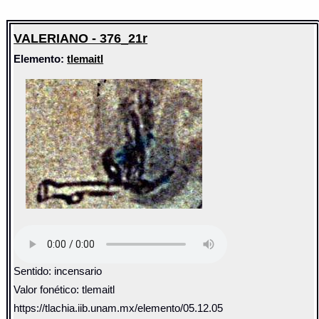
VALERIANO - 376_21r
Elemento:
tlemaitl
Sentido: incensario
Valor fonético: tlemaitl
https://tlachia.iib.unam.mx/elemento/05.12.05