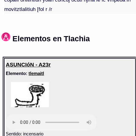
movitztlalitiuh [fol r /r
Elementos en Tlachia
ASUNCIóN - A23r
Elemento:
tlemaitl
Sentido: incensario