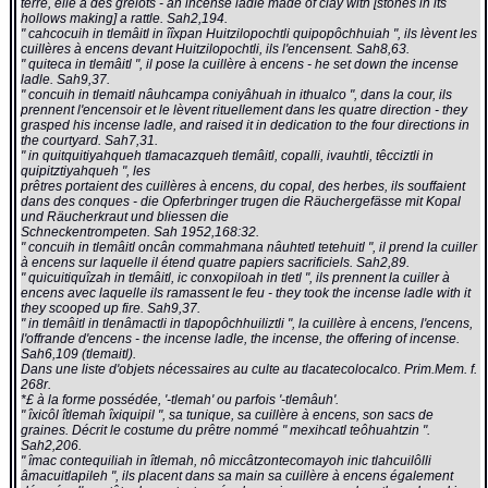
terre, elle a des grelots - an incense ladle made of clay with [stones in its
hollows making] a rattle. Sah2,194.
" cahcocuih in tlemâitl in îîxpan Huitzilopochtli quipopôchhuiah ", ils lèvent les
cuillères à encens devant Huitzilopochtli, ils l'encensent. Sah8,63.
" quiteca in tlemâitl ", il pose la cuillère à encens - he set down the incense
ladle. Sah9,37.
" concuih in tlemaitl nâuhcampa coniyâhuah in ithualco ", dans la cour, ils
prennent l'encensoir et le lèvent rituellement dans les quatre direction - they
grasped his incense ladle, and raised it in dedication to the four directions in
the courtyard. Sah7,31.
" in quitquitiyahqueh tlamacazqueh tlemâitl, copalli, ivauhtli, têcciztli in
quipitztiyahqueh ", les
prêtres portaient des cuillères à encens, du copal, des herbes, ils souffaient
dans des conques - die Opferbringer trugen die Räuchergefässe mit Kopal
und Räucherkraut und bliessen die
Schneckentrompeten. Sah 1952,168:32.
" concuih in tlemâitl oncân commahmana nâuhtetl tetehuitl ", il prend la cuiller
à encens sur laquelle il étend quatre papiers sacrificiels. Sah2,89.
" quicuitiquîzah in tlemâitl, ic conxopiloah in tletl ", ils prennent la cuiller à
encens avec laquelle ils ramassent le feu - they took the incense ladle with it
they scooped up fire. Sah9,37.
" in tlemâitl in tlenâmactli in tlapopôchhuiliztli ", la cuillère à encens, l'encens,
l'offrande d'encens - the incense ladle, the incense, the offering of incense.
Sah6,109 (tlemaitl).
Dans une liste d'objets nécessaires au culte au tlacatecolocalco. Prim.Mem. f.
268r.
*£ à la forme possédée, '-tlemah' ou parfois '-tlemâuh'.
" îxicôl îtlemah îxiquipil ", sa tunique, sa cuillère à encens, son sacs de
graines. Décrit le costume du prêtre nommé " mexihcatl teôhuahtzin ".
Sah2,206.
" îmac contequiliah in îtlemah, nô miccâtzontecomayoh inic tlahcuilôlli
âmacuitlapileh ", ils placent dans sa main sa cuillère à encens également