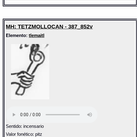
MH: TETZMOLLOCAN - 387_852v
Elemento:
tlemaitl
Sentido: incensario
Valor fonético: pitz