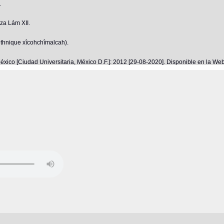
.
za Lám XII.
ethnique xîcohchîmalcah).
éxico [Ciudad Universitaria, México D.F.]: 2012 [29-08-2020]. Disponible en la W