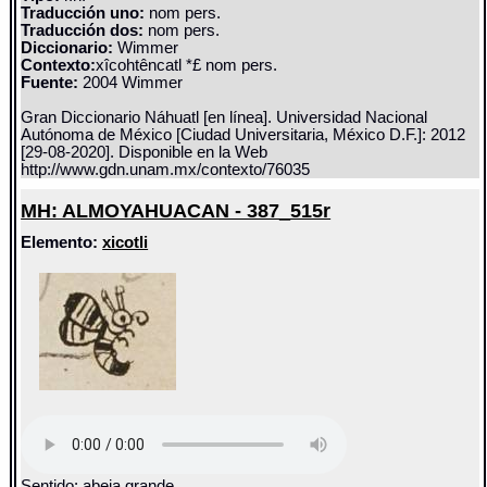
Traducción uno:
nom pers.
Traducción dos:
nom pers.
Diccionario:
Wimmer
Contexto:
xîcohtêncatl *£ nom pers.
Fuente:
2004 Wimmer
Gran Diccionario Náhuatl [en línea]. Universidad Nacional
Autónoma de México [Ciudad Universitaria, México D.F.]: 2012
[29-08-2020]. Disponible en la Web
http://www.gdn.unam.mx/contexto/76035
MH: ALMOYAHUACAN - 387_515r
Elemento:
xicotli
Sentido: abeja grande